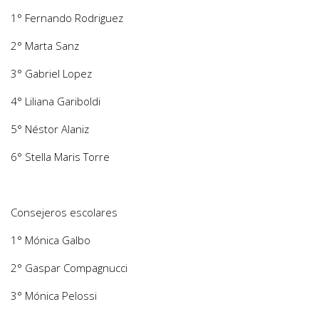
1° Fernando Rodriguez
2° Marta Sanz
3° Gabriel Lopez
4° Liliana Gariboldi
5° Néstor Alaniz
6° Stella Maris Torre
Consejeros escolares
1° Mónica Galbo
2° Gaspar Compagnucci
3° Mónica Pelossi