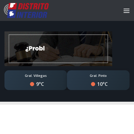
Gral. Villegas
Gral. Pinto
9°C
10°C