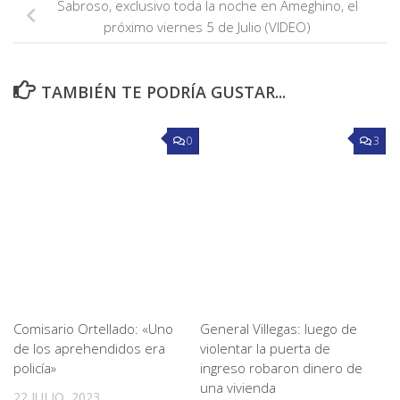
Sabroso, exclusivo toda la noche en Ameghino, el
próximo viernes 5 de Julio (VIDEO)
TAMBIÉN TE PODRÍA GUSTAR...
0
3
Comisario Ortellado: «Uno
General Villegas: luego de
de los aprehendidos era
violentar la puerta de
policía»
ingreso robaron dinero de
una vivienda
22 JULIO, 2023