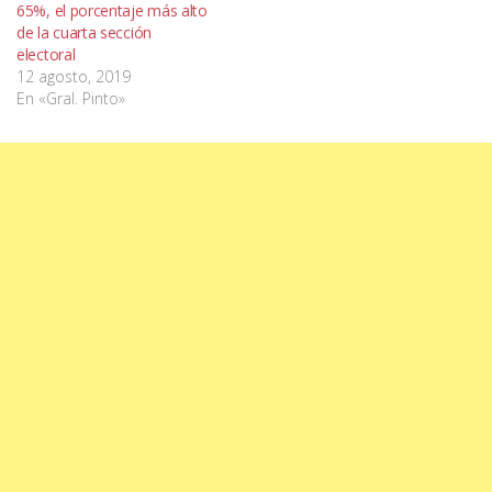
65%, el porcentaje más alto
de la cuarta sección
electoral
12 agosto, 2019
En «Gral. Pinto»