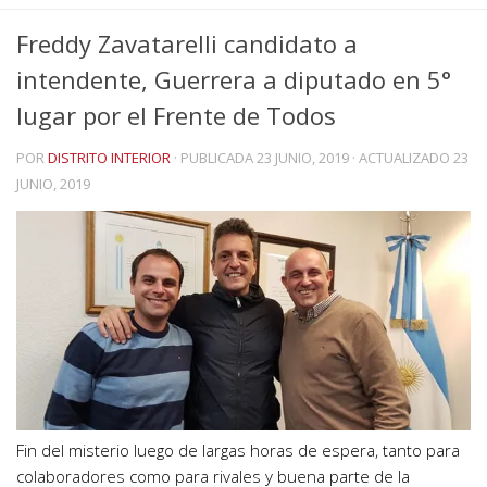
Freddy Zavatarelli candidato a
intendente, Guerrera a diputado en 5°
lugar por el Frente de Todos
POR
DISTRITO INTERIOR
· PUBLICADA
23 JUNIO, 2019
· ACTUALIZADO
23
JUNIO, 2019
Fin del misterio luego de largas horas de espera, tanto para
colaboradores como para rivales y buena parte de la