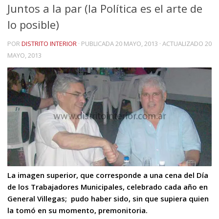
Juntos a la par (la Política es el arte de
lo posible)
POR
DISTRITO INTERIOR
· PUBLICADA
20 MAYO, 2013
· ACTUALIZADO
20
MAYO, 2013
La imagen superior, que corresponde a una cena del Día
de los Trabajadores Municipales, celebrado cada año en
General Villegas; pudo haber sido, sin que supiera quien
la tomó en su momento, premonitoria.