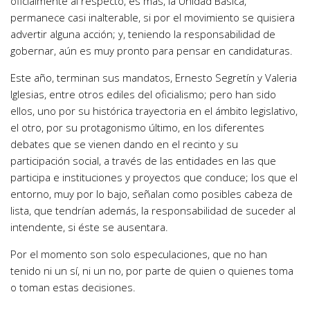
oficialmente al respecto, es más, la Unidad Básica,
permanece casi inalterable, si por el movimiento se quisiera
advertir alguna acción; y, teniendo la responsabilidad de
gobernar, aún es muy pronto para pensar en candidaturas.
Este año, terminan sus mandatos, Ernesto Segretín y Valeria
Iglesias, entre otros ediles del oficialismo; pero han sido
ellos, uno por su histórica trayectoria en el ámbito legislativo,
el otro, por su protagonismo último, en los diferentes
debates que se vienen dando en el recinto y su
participación social, a través de las entidades en las que
participa e instituciones y proyectos que conduce; los que el
entorno, muy por lo bajo, señalan como posibles cabeza de
lista, que tendrían además, la responsabilidad de suceder al
intendente, si éste se ausentara.
Por el momento son solo especulaciones, que no han
tenido ni un sí, ni un no, por parte de quien o quienes toma
o toman estas decisiones.