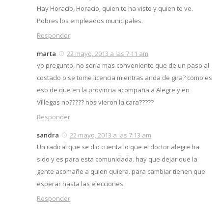
Hay Horacio, Horacio, quien te ha visto y quien te ve.
Pobres los empleados municipales.
Responder
marta
22 mayo, 2013 a las 7:11 am
yo pregunto, no sería mas conveniente que de un paso al
costado o se tome licencia mientras anda de gira? como es
eso de que en la provincia acompaña a Alegre y en
Villegas no????? nos vieron la cara?????
Responder
sandra
22 mayo, 2013 a las 7:13 am
Un radical que se dio cuenta lo que el doctor alegre ha
sido y es para esta comunidada. hay que dejar que la
gente acomañe a quien quiera. para cambiar tienen que
esperar hasta las elecciones.
Responder