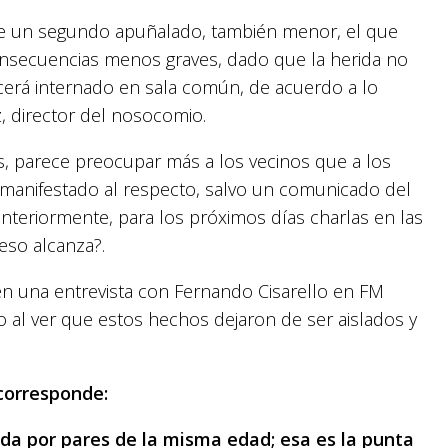
 de un segundo apuñalado, también menor, el que
onsecuencias menos graves, dado que la herida no
cerá internado en sala común, de acuerdo a lo
, director del nosocomio.
as, parece preocupar más a los vecinos que a los
manifestado al respecto, salvo un comunicado del
nteriormente, para los próximos días charlas en las
eso alcanza?.
n una entrevista con Fernando Cisarello en FM
o al ver que estos hechos dejaron de ser aislados y
 corresponde:
 por pares de la misma edad; esa es la punta