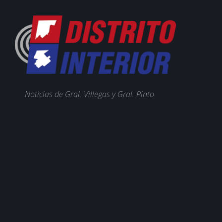
Noticias de Gral. Villegas y Gral. Pinto