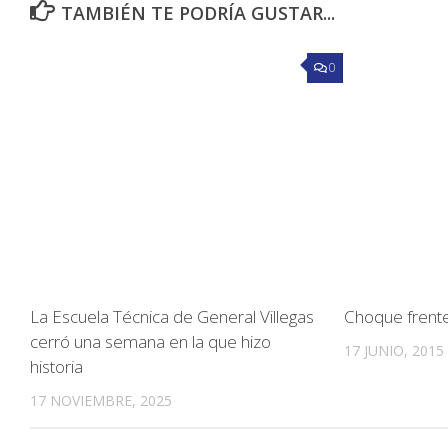
TAMBIÉN TE PODRÍA GUSTAR...
0
La Escuela Técnica de General Villegas
Choque frent
cerró una semana en la que hizo
17 JUNIO, 2015
historia
17 NOVIEMBRE, 2025