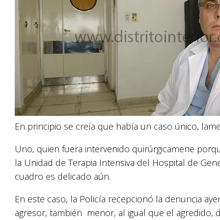
En principio se creía que había un caso único, la
Uno, quien fuera intervenido quirúrgicamene porqu
la Unidad de Terapia Intensiva del Hospital de Gen
cuadro es delicado aún.
En este caso, la Policía recepcionó la denuncia ayer
agresor, también menor, al igual que el agredido, 