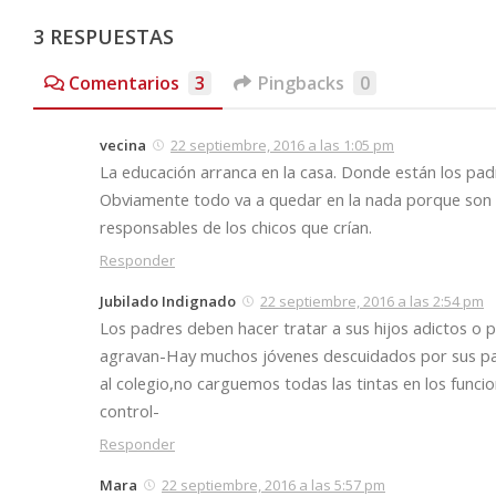
3 RESPUESTAS
Comentarios
3
Pingbacks
0
vecina
22 septiembre, 2016 a las 1:05 pm
La educación arranca en la casa. Donde están los pad
Obviamente todo va a quedar en la nada porque son m
responsables de los chicos que crían.
Responder
Jubilado Indignado
22 septiembre, 2016 a las 2:54 pm
Los padres deben hacer tratar a sus hijos adictos o 
agravan-Hay muchos jóvenes descuidados por sus padr
al colegio,no carguemos todas las tintas en los func
control-
Responder
Mara
22 septiembre, 2016 a las 5:57 pm