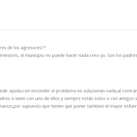
res de los agresores??
enores, el municipio no puede hacer nada creo yo. Son los padres
pedir ayuda,con esconder el problema no solucionan nada,al contrar
es o viven con uno de ellos y siempre están solos o con amigos si
ionarios,por supuesto que tienen que poner tambien el mayor esfuer