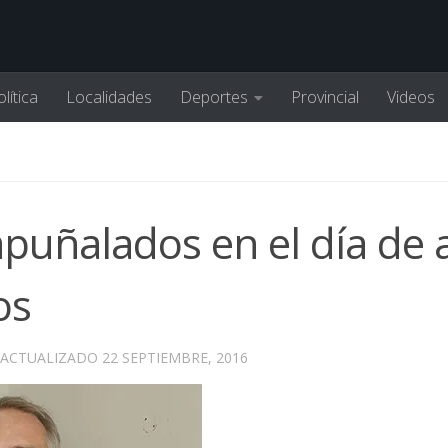
lítica
Localidades
Deportes
Provincial
Videos
puñalados en el día de 
os
 ACTUALIZADO
22 SEPTIEMBRE, 2016