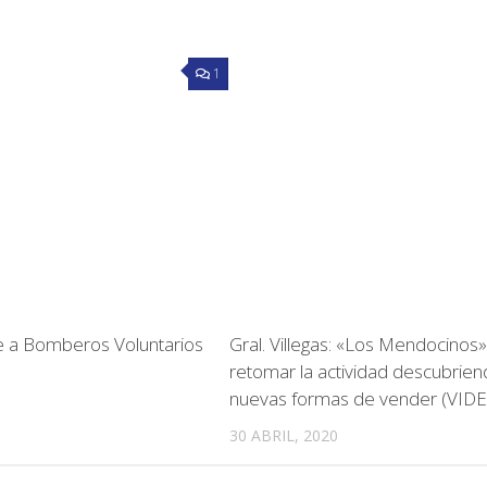
1
e a Bomberos Voluntarios
Gral. Villegas: «Los Mendocinos»
retomar la actividad descubrie
nuevas formas de vender (VID
30 ABRIL, 2020