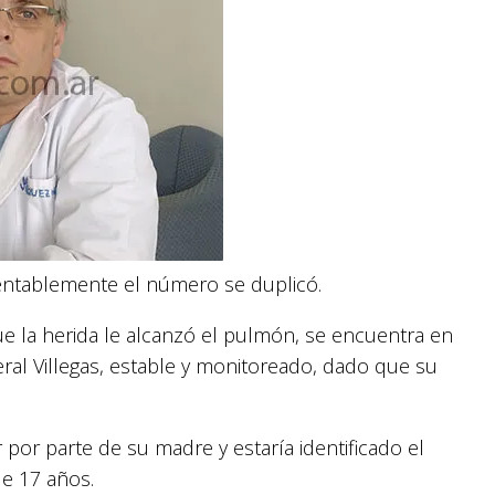
mentablemente el número se duplicó.
e la herida le alcanzó el pulmón, se encuentra en
eral Villegas, estable y monitoreado, dado que su
 por parte de su madre y estaría identificado el
de 17 años.