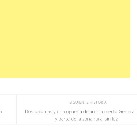
SIGUIENTE HISTORIA
a
Dos palomas y una cigüeña dejaron a medio General 
y parte de la zona rural sin luz