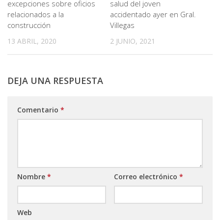
excepciones sobre oficios
salud del joven
relacionados a la
accidentado ayer en Gral.
construcción
Villegas
13 ABRIL, 2020
2 JUNIO, 2021
DEJA UNA RESPUESTA
Comentario
*
Nombre
*
Correo electrónico
*
Web