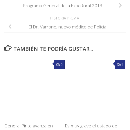
Programa General de la ExpoRural 2013
HISTORIA PREVIA
El Dr. Varrone, nuevo médico de Policía
TAMBIÉN TE PODRÍA GUSTAR...
0
1
General Pinto avanza en
Es muy grave el estado de