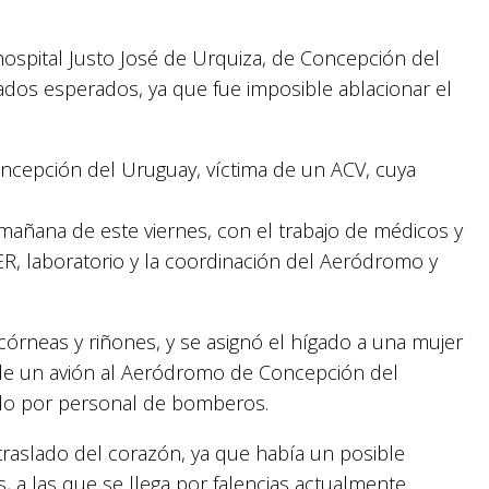
ospital Justo José de Urquiza, de Concepción del
dos esperados, ya que fue imposible ablacionar el
ncepción del Uruguay, víctima de un ACV, cuya
mañana de este viernes, con el trabajo de médicos y
R, laboratorio y la coordinación del Aeródromo y
 córneas y riñones, y se asignó el hígado a una mujer
o de un avión al Aeródromo de Concepción del
do por personal de bomberos.
raslado del corazón, ya que había un posible
, a las que se llega por falencias actualmente