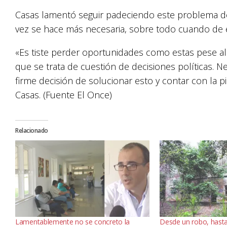
Casas lamentó seguir padeciendo este problema de l
vez se hace más necesaria, sobre todo cuando de 
«Es tiste perder oportunidades como estas pese al 
que se trata de cuestión de decisiones políticas. 
firme decisión de solucionar esto y contar con la p
Casas. (Fuente El Once)
Relacionado
Lamentablemente no se concreto la
Desde un robo, hasta 