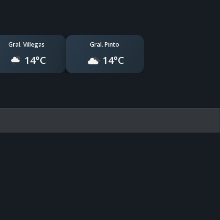
Gral. Villegas
Gral. Pinto
14°C
14°C