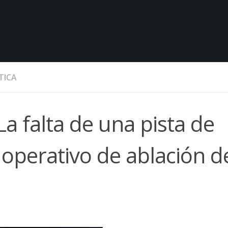
TICA
La falta de una pista de
 operativo de ablación d