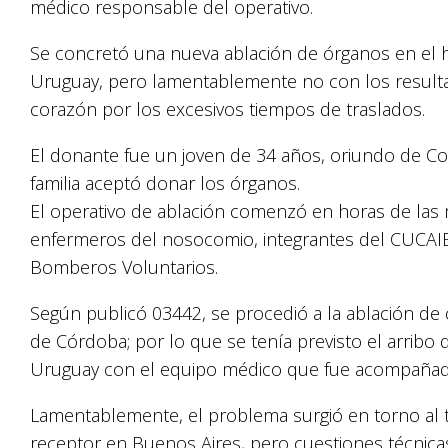
médico responsable del operativo.
Se concretó una nueva ablación de órganos en el h
Uruguay, pero lamentablemente no con los resulta
corazón por los excesivos tiempos de traslados.
El donante fue un joven de 34 años, oriundo de Co
familia aceptó donar los órganos.
El operativo de ablación comenzó en horas de las 
enfermeros del nosocomio, integrantes del CUCAIE
Bomberos Voluntarios.
Según publicó
03442
, se procedió a la ablación de
de Córdoba; por lo que se tenía previsto el arrib
Uruguay con el equipo médico que fue acompaña
Lamentablemente, el problema surgió en torno al t
receptor en Buenos Aires, pero cuestiones técnicas