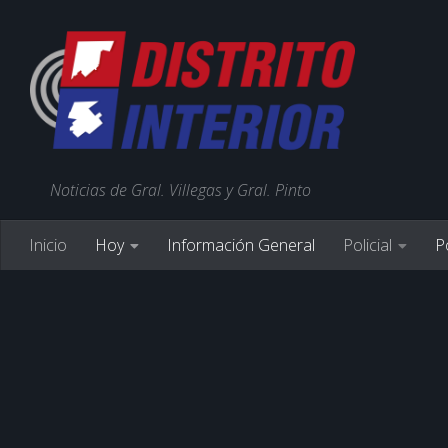
Noticias de Gral. Villegas y Gral. Pinto
Inicio
Hoy
Información General
Policial
Po