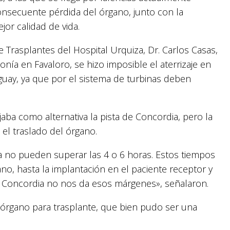
 consecuente pérdida del órgano, junto con la
jor calidad de vida.
e Trasplantes del Hospital Urquiza, Dr. Carlos Casas,
nía en Favaloro, se hizo imposible el aterrizaje en
uay, ya que por el sistema de turbinas deben
aba como alternativa la pista de Concordia, pero la
 el traslado del órgano.
ía no pueden superar las 4 o 6 horas. Estos tiempos
no, hasta la implantación en el paciente receptor y
 Concordia no nos da esos márgenes», señalaron.
e órgano para trasplante, que bien pudo ser una