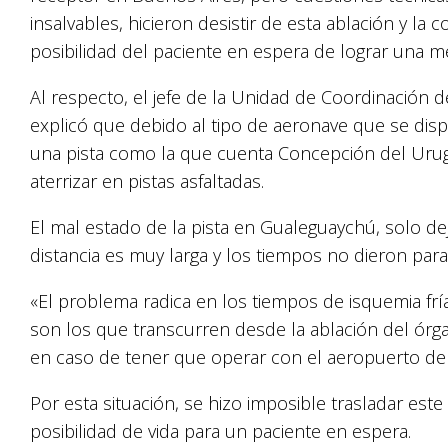
insalvables, hicieron desistir de esta ablación y la
posibilidad del paciente en espera de lograr una me
Al respecto, el jefe de la Unidad de Coordinación d
explicó que debido al tipo de aeronave que se dispo
una pista como la que cuenta Concepción del Urug
aterrizar en pistas asfaltadas.
El mal estado de la pista en Gualeguaychú, solo dej
distancia es muy larga y los tiempos no dieron para
«El problema radica en los tiempos de isquemia fr
son los que transcurren desde la ablación del órga
en caso de tener que operar con el aeropuerto de
Por esta situación, se hizo imposible trasladar est
posibilidad de vida para un paciente en espera.