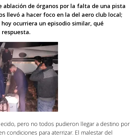
e ablación de órganos por la falta de una pista
 llevó a hacer foco en la del aero club local;
 hoy ocurriera un episodio similar, qué
 respuesta.
lecido, pero no todos pudieron llegar a destino por
 en condiciones para aterrizar. El malestar del