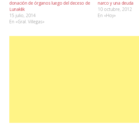
donación de órganos luego del deceso de
narco y una deuda
Lunaklik
10 octubre, 2012
15 julio, 2014
En «Hoy»
En «Gral. Villegas»