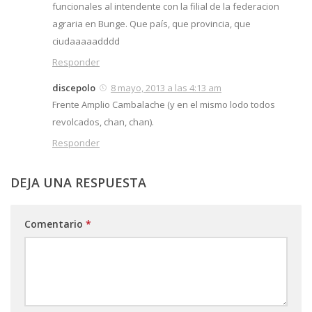
funcionales al intendente con la filial de la federacion
agraria en Bunge. Que país, que provincia, que
ciudaaaaadddd
Responder
discepolo
8 mayo, 2013 a las 4:13 am
Frente Amplio Cambalache (y en el mismo lodo todos
revolcados, chan, chan).
Responder
DEJA UNA RESPUESTA
Comentario
*