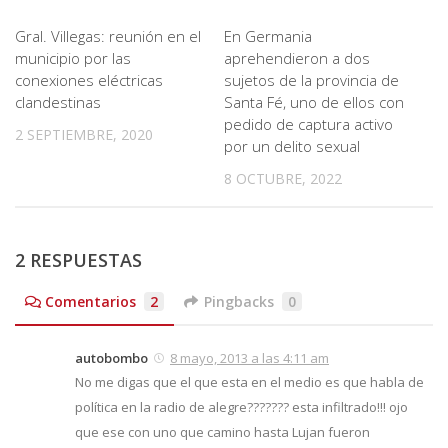
Gral. Villegas: reunión en el
En Germania
municipio por las
aprehendieron a dos
conexiones eléctricas
sujetos de la provincia de
clandestinas
Santa Fé, uno de ellos con
pedido de captura activo
2 SEPTIEMBRE, 2020
por un delito sexual
8 OCTUBRE, 2022
2 RESPUESTAS
Comentarios
2
Pingbacks
0
autobombo
8 mayo, 2013 a las 4:11 am
No me digas que el que esta en el medio es que habla de
política en la radio de alegre??????? esta infiltrado!!! ojo
que ese con uno que camino hasta Lujan fueron