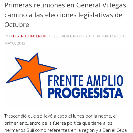
Primeras reuniones en General Villegas
camino a las elecciones legislativas de
Octubre
POR
DISTRITO INTERIOR
· PUBLICADA
8 MAYO, 2013
· ACTUALIZADO
13
MAYO, 2013
Trascendió que se llevó a cabo el lunes por la noche, el
primer encuentro de la fuerza política que tiene a los
hermanos Buil como referentes en la región y a Daniel Cepa