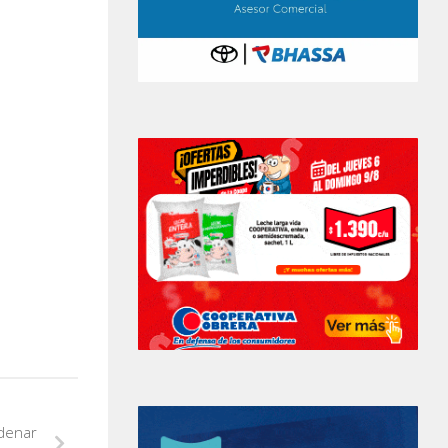
rdenar