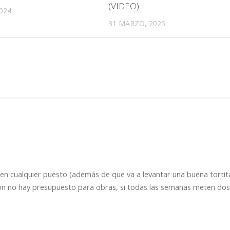
(VIDEO)
024
31 MARZO, 2025
 en cualquier puesto (además de que va a levantar una buena tortit
ón no hay presupuesto para obras, si todas las semanas meten dos