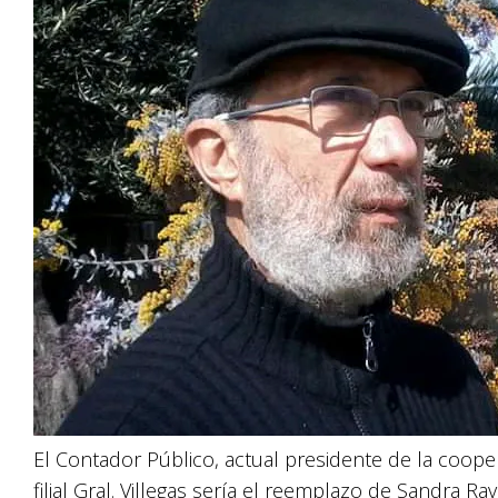
El Contador Público, actual presidente de la cooper
filial Gral. Villegas sería el reemplazo de Sandra Rav