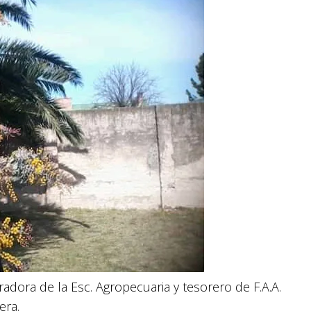
adora de la Esc. Agropecuaria y tesorero de F.A.A.
era.