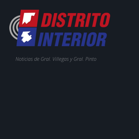
Noticias de Gral. Villegas y Gral. Pinto