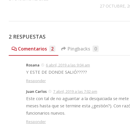
27 OCTUBRE, 2
2 RESPUESTAS
Comentarios
2
Pingbacks
0
Rosana
6 abril, 2019 a las 9:04 am
Y ESTE DE DONDE SALIÓ?????
Responder
Juan Carlos
7 abril, 2019 a las 7:02 pm
Este con tal de no aguantar a la desquiciada se mete
meses hasta que se termine esta ¿gestión?). Con raz
funcionarios nuevos.
Responder