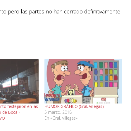
nto pero las partes no han cerrado definitivamente
Pinto festejaron en las
HUMOR GRÁFICO (Gral. Villegas)
o de Boca -
5 marzo, 2018
IVO
En «Gral. Villegas»