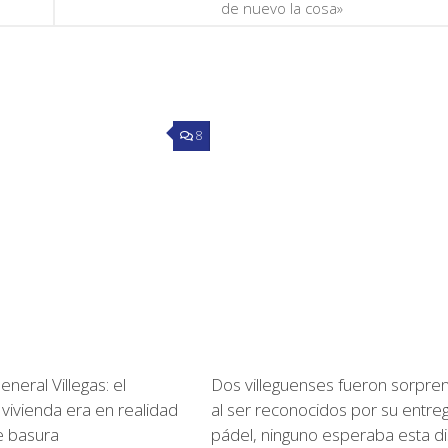
de nuevo la cosa»
8
eral Villegas: el
Dos villeguenses fueron sorpre
 vivienda era en realidad
al ser reconocidos por su entreg
 basura
pádel, ninguno esperaba esta di