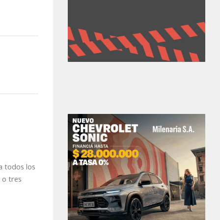
a todos los
 o tres