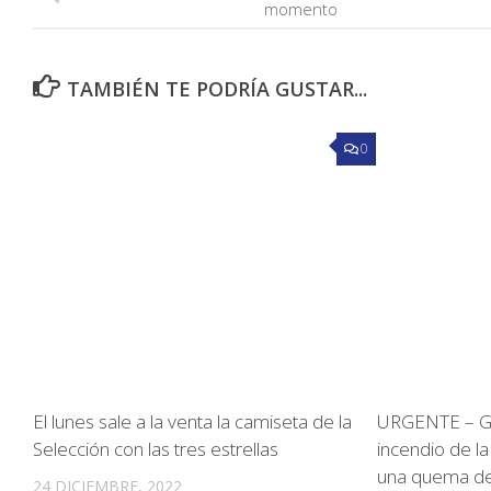
momento
TAMBIÉN TE PODRÍA GUSTAR...
0
El lunes sale a la venta la camiseta de la
URGENTE – Gen
Selección con las tres estrellas
incendio de la
una quema de
24 DICIEMBRE, 2022