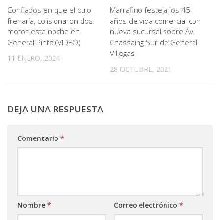
Confiados en que el otro
Marrafino festeja los 45
frenaría, colisionaron dos
años de vida comercial con
motos esta noche en
nueva sucursal sobre Av.
General Pinto (VIDEO)
Chassaing Sur de General
Villegas
11 ENERO, 2024
28 OCTUBRE, 2021
DEJA UNA RESPUESTA
Comentario
*
Nombre
*
Correo electrónico
*