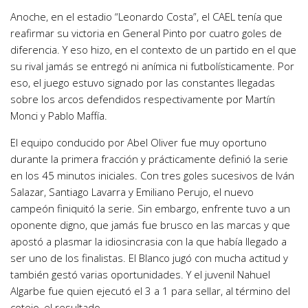
Anoche, en el estadio “Leonardo Costa”, el CAEL tenía que
reafirmar su victoria en General Pinto por cuatro goles de
diferencia. Y eso hizo, en el contexto de un partido en el que
su rival jamás se entregó ni anímica ni futbolísticamente. Por
eso, el juego estuvo signado por las constantes llegadas
sobre los arcos defendidos respectivamente por Martín
Monci y Pablo Maffía.
El equipo conducido por Abel Oliver fue muy oportuno
durante la primera fracción y prácticamente definió la serie
en los 45 minutos iniciales. Con tres goles sucesivos de Iván
Salazar, Santiago Lavarra y Emiliano Perujo, el nuevo
campeón finiquitó la serie. Sin embargo, enfrente tuvo a un
oponente digno, que jamás fue brusco en las marcas y que
apostó a plasmar la idiosincrasia con la que había llegado a
ser uno de los finalistas. El Blanco jugó con mucha actitud y
también gestó varias oportunidades. Y el juvenil Nahuel
Algarbe fue quien ejecutó el 3 a 1 para sellar, al término del
cotejo, el resultado.