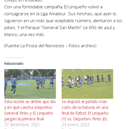
Con una formidable campaña, El Linqueño volvió a
consagrarse en la Liga Amateur. Sus hinchas, que ayer lo
siguieron en un más que aceptable número, alentaron a los
pibes. Y el Parque “General San Martín” se tiñó de azul y
blanco, una vez más.
(Fuente La Posta del Noroeste – Fotos archivo)
Relacionado
Esta noche se define que día
Se disputó el partido más
y en qué cancha Deportivo
corto de la historia en una
General Pinto y El Linqueño
final de futbol: El Linqueño
juegan la primera final
(1) vs. Deportivo Pinto (0)
27 diciembre, 2021
23 enero, 2022