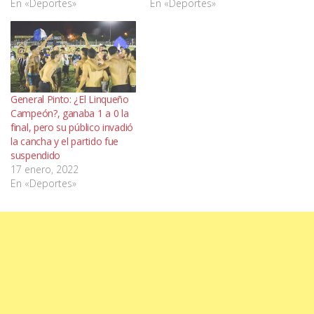
En «Deportes»
En «Deportes»
General Pinto: ¿El Linqueño
Campeón?, ganaba 1 a 0 la
final, pero su público invadió
la cancha y el partido fue
suspendido
17 enero, 2022
En «Deportes»