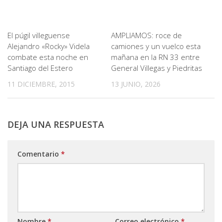
El púgil villeguense
AMPLIAMOS: roce de
Alejandro «Rocky» Videla
camiones y un vuelco esta
combate esta noche en
mañana en la RN 33 entre
Santiago del Estero
General Villegas y Piedritas
11 DICIEMBRE, 2015
13 JUNIO, 2026
DEJA UNA RESPUESTA
Comentario
*
Nombre
*
Correo electrónico
*