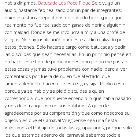
habla dirigimos.
Batucada Los Poco Pique
Se divulgó un
audio, bastante feo realizado por un par de integrantes;
quienes están arrepentidos de haberlo hecho,pero que
realmente no fue realizado con ganas de herir a alguien ni
con maldad. Donde se me involucra a
mi y a una profe de
villegas. No hay justificación para este audio realizado por
estos jóvenes. Solo hacerse cargo como batucada y pedir
las disculpas que sean necesarias. En un principio pensé en
no hacer este tipo de publicaciones, porque no me gustan
estas cosas y jamás tuve problemas con nadie, pero al ver
comentarios por fuera de quien fue afectado, que
lamentablemente hacen que esto siga y siga. Publico esto
porque ya se hablo y se pidió disculpas a quien
correspondía, que por suerte entendió lo que había pasado
y nos dejo tranquilos con sus palabras. A quien le
agradecemos por su comprensión y que como nosotros su
objetivo es que el Carnaval Villeguense sea una fiesta.
Valoramos el trabajo de todas las agrupaciones, porque sólo
los que estamos adentro del carnaval, sabemos todo el