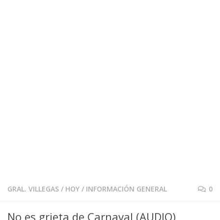
GRAL. VILLEGAS
/
HOY
/
INFORMACIÓN GENERAL
0
No es grieta de Carnaval (AUDIO)