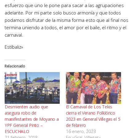
esfuerzo que uno le pone para sacar a las agrupaciones
adelante. Por mi parte solo busco armonía y que todos
podamos disfrutar de la misma forma esto que al final nos
termina uniendo a todos, el amor por el baile, el ritmo y el
carnaval.
Estíbaliz»
Relacionado
Desmienten audio que
El Carnaval de Los Tekis
asegura robo de
cierra el Verano Folklórico
manifestantes de Moyano a
2023 en General Villegas el 5
YPF General Pinto –
de febrero
ESCUCHALO
16 enero, 2023
21 febrero, 2018
En «Gral. Villegas»