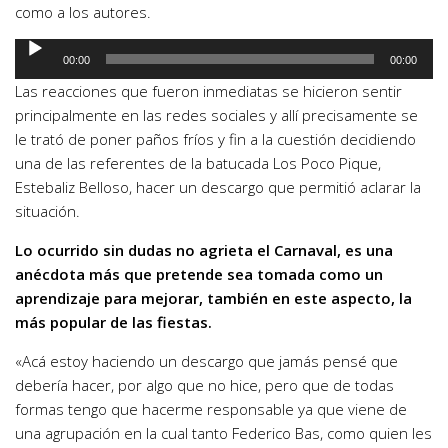
como a los autores.
Reproductor
00:00
00:00
de
Las reacciones que fueron inmediatas se hicieron sentir
audio
principalmente en las redes sociales y allí precisamente se
le trató de poner paños fríos y fin a la cuestión decidiendo
una de las referentes de la batucada Los Poco Pique,
Estebaliz Belloso, hacer un descargo que permitió aclarar la
situación.
Lo ocurrido sin dudas no agrieta el Carnaval, es una
anécdota más que pretende sea tomada como un
aprendizaje para mejorar, también en este aspecto, la
más popular de las fiestas.
«Acá estoy haciendo un descargo que jamás pensé que
debería hacer, por algo que no hice, pero que de todas
formas tengo que hacerme responsable ya que viene de
una agrupación en la cual tanto Federico Bas, como quien les