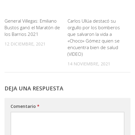
General Villegas: Emiliano
Carlos Ullúa destacó su
Bustos ganó el Maratón de
orgullo por los bomberos
los Barrios 2021
que salvaron la vida a
«Choco» Gómez quien se
12 DICIEMBRE, 2021
encuentra bien de salud
(VIDEO)
14 NOVIEMBRE, 2021
DEJA UNA RESPUESTA
Comentario
*