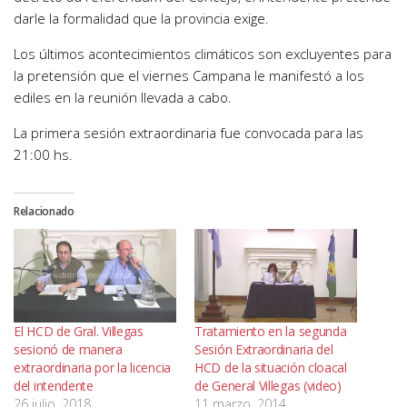
darle la formalidad que la provincia exige.
Los últimos acontecimientos climáticos son excluyentes para
la pretensión que el viernes Campana le manifestó a los
ediles en la reunión llevada a cabo.
La primera sesión extraordinaria fue convocada para las
21:00 hs.
Relacionado
El HCD de Gral. Villegas
Tratamiento en la segunda
sesionó de manera
Sesión Extraordinaria del
extraordinaria por la licencia
HCD de la situación cloacal
del intendente
de General Villegas (video)
26 julio, 2018
11 marzo, 2014