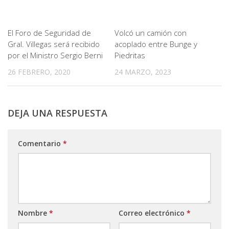
El Foro de Seguridad de
Volcó un camión con
Gral. Villegas será recibido
acoplado entre Bunge y
por el Ministro Sergio Berni
Piedritas
26 FEBRERO, 2020
24 MARZO, 2023
DEJA UNA RESPUESTA
Comentario
*
Nombre
*
Correo electrónico
*