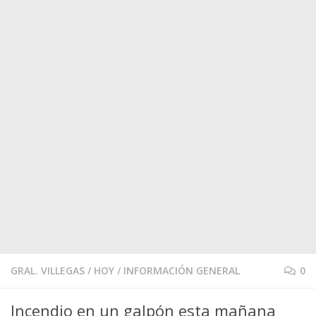
GRAL. VILLEGAS
/
HOY
/
INFORMACIÓN GENERAL
0
Incendio en un galpón esta mañana