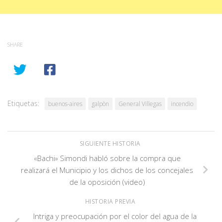
SHARE
Etiquetas:
buenos-aires
galpòn
General Villegas
incendio
SIGUIENTE HISTORIA
«Bachi» Simondi habló sobre la compra que
realizará el Municipio y los dichos de los concejales
de la oposición (video)
HISTORIA PREVIA
Intriga y preocupación por el color del agua de la