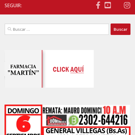
SEGUIR:
Buscar: