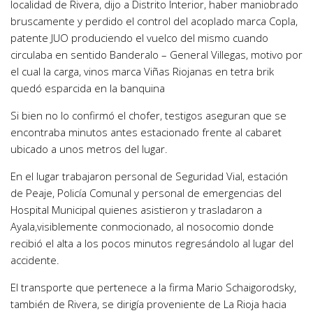
localidad de Rivera, dijo a Distrito Interior, haber maniobrado
bruscamente y perdido el control del acoplado marca Copla,
patente JUO produciendo el vuelco del mismo cuando
circulaba en sentido Banderalo – General Villegas, motivo por
el cual la carga, vinos marca Viñas Riojanas en tetra brik
quedó esparcida en la banquina
Si bien no lo confirmó el chofer, testigos aseguran que se
encontraba minutos antes estacionado frente al cabaret
ubicado a unos metros del lugar.
En el lugar trabajaron personal de Seguridad Vial, estación
de Peaje, Policía Comunal y personal de emergencias del
Hospital Municipal quienes asistieron y trasladaron a
Ayala,visiblemente conmocionado, al nosocomio donde
recibió el alta a los pocos minutos regresándolo al lugar del
accidente.
El transporte que pertenece a la firma Mario Schaigorodsky,
también de Rivera, se dirigía proveniente de La Rioja hacia