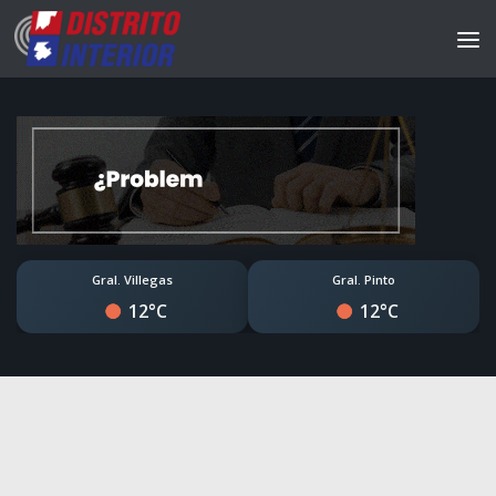
Gral. Villegas
Gral. Pinto
12°C
12°C