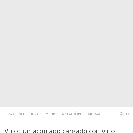
GRAL. VILLEGAS
/
HOY
/
INFORMACIÓN GENERAL
0
Volcó un acoplado cargado con vino