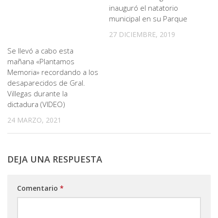
inauguró el natatorio
municipal en su Parque
27 DICIEMBRE, 2019
Se llevó a cabo esta
mañana «Plantamos
Memoria» recordando a los
desaparecidos de Gral.
Villegas durante la
dictadura (VIDEO)
24 MARZO, 2021
DEJA UNA RESPUESTA
Comentario
*