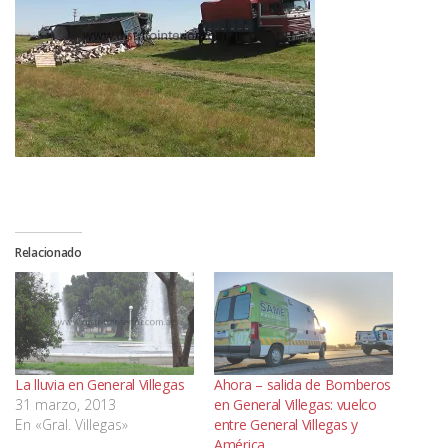
Relacionado
La lluvia en General Villegas
Ahora – salida de Bomberos
31 marzo, 2013
en General Villegas: vuelco
En «Gral. Villegas»
entre General Villegas y
América