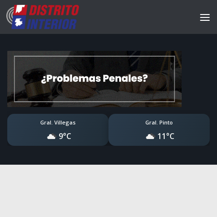
Gral. Villegas
Gral. Pinto
9°C
11°C