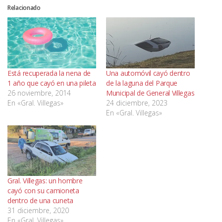
Relacionado
Está recuperada la nena de
Una automóvil cayó dentro
1 año que cayó en una pileta
de la laguna del Parque
26 noviembre, 2014
Municipal de General Villegas
En «Gral. Villegas»
24 diciembre, 2023
En «Gral. Villegas»
Gral. Villegas: un hombre
cayó con su camioneta
dentro de una cuneta
31 diciembre, 2020
En «Gral. Villegas»