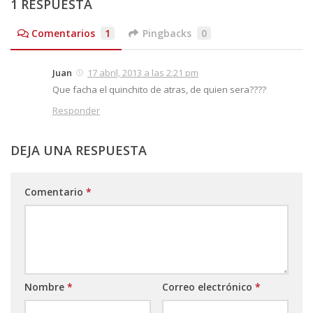
1 RESPUESTA
Comentarios
1
Pingbacks
0
Juan
17 abril, 2013 a las 2:21 pm
Que facha el quinchito de atras, de quien sera????
Responder
DEJA UNA RESPUESTA
Comentario
*
Nombre
*
Correo electrónico
*