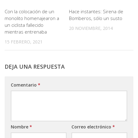
Con la colocación de un
Hace instantes: Sirena de
monolito homenajearon a
Bomberos, sólo un susto
un ciclista fallecido
20 NOVIEMBRE, 2014
mientras entrenaba
15 FEBRERO, 2021
DEJA UNA RESPUESTA
Comentario
*
Nombre
*
Correo electrónico
*