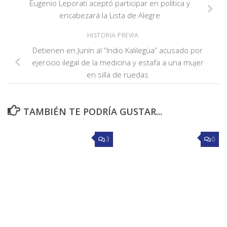
Eugenio Leporati aceptó participar en política y
encabezará la Lista de Alegre
HISTORIA PREVIA
Detienen en Junín al “Indio Kalilegüa” acusado por
ejercicio ilegal de la medicina y estafa a una mujer
en silla de ruedas
TAMBIÉN TE PODRÍA GUSTAR...
3
0