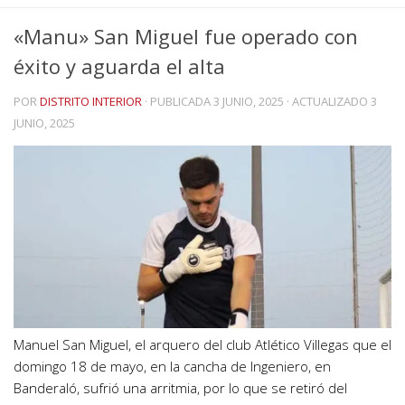
«Manu» San Miguel fue operado con
éxito y aguarda el alta
POR
DISTRITO INTERIOR
· PUBLICADA
3 JUNIO, 2025
· ACTUALIZADO
3
JUNIO, 2025
Manuel San Miguel, el arquero del club Atlético Villegas que el
domingo 18 de mayo, en la cancha de Ingeniero, en
Banderaló, sufrió una arritmia, por lo que se retiró del