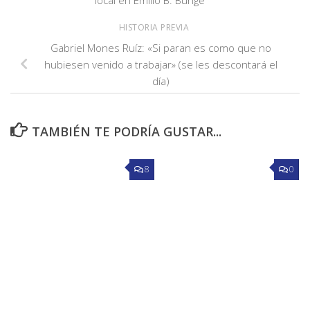
HISTORIA PREVIA
Gabriel Mones Ruíz: «Si paran es como que no
hubiesen venido a trabajar» (se les descontará el
día)
TAMBIÉN TE PODRÍA GUSTAR...
8
0