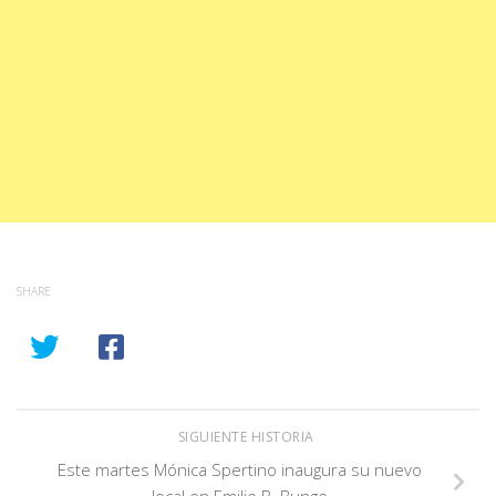
SHARE
SIGUIENTE HISTORIA
Este martes Mónica Spertino inaugura su nuevo
local en Emilio B. Bunge