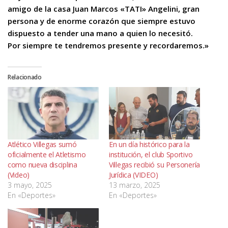
amigo de la casa Juan Marcos «TATI» Angelini, gran
persona y de enorme corazón que siempre estuvo
dispuesto a tender una mano a quien lo necesitó.
Por siempre te tendremos presente y recordaremos.»
Relacionado
Atlético Villegas sumó
En un día histórico para la
oficialmente el Atletismo
institución, el club Sportivo
como nueva disciplina
Villegas recibió su Personería
(Video)
Jurídica (VIDEO)
3 mayo, 2025
13 marzo, 2025
En «Deportes»
En «Deportes»