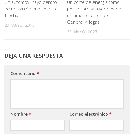
Un automóvil cayó dentro
Un corte de energía tomó
de un zanjón en el barrio
por sorpresa a vecinos de
Trocha
un amplio sector de
General Villegas
29 MAYO, 2016
20 MAYO, 2025
DEJA UNA RESPUESTA
Comentario
*
Nombre
*
Correo electrónico
*