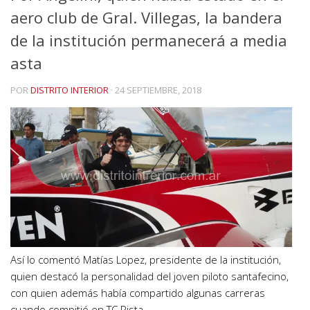
aero club de Gral. Villegas, la bandera
de la institución permanecerá a media
asta
POR
DISTRITO INTERIOR
·
24 SEPTIEMBRE, 2018
Así lo comentó Matías Lopez, presidente de la institución,
quien destacó la personalidad del joven piloto santafecino,
con quien además había compartido algunas carreras
cuando compitió en TC Pista.