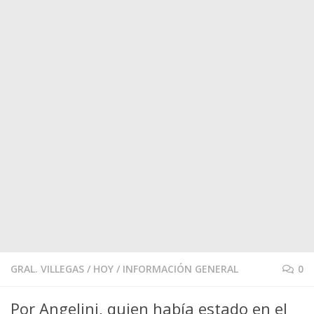
GRAL. VILLEGAS
/
HOY
/
INFORMACIÓN GENERAL
0
Por Angelini, quien había estado en el