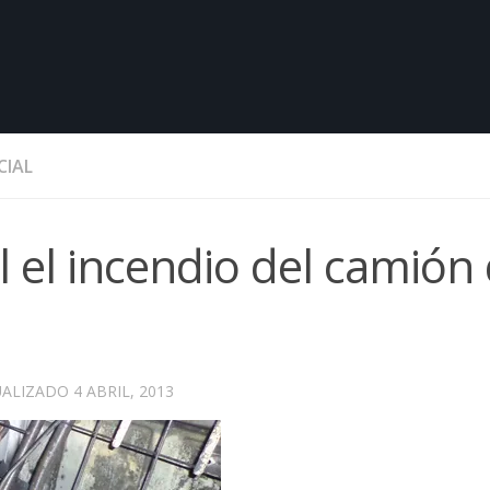
CIAL
l el incendio del camión
UALIZADO
4 ABRIL, 2013