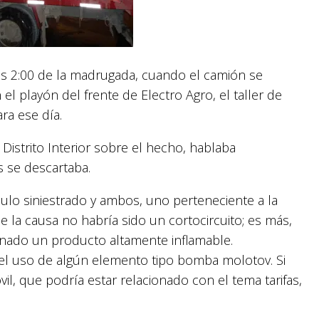
las 2:00 de la madrugada, cuando el camión se
el playón del frente de Electro Agro, el taller de
ra ese día.
istrito Interior sobre el hecho, hablaba
 se descartaba.
ulo siniestrado y ambos, uno perteneciente a la
ue la causa no habría sido un cortocircuito; es más,
onado un producto altamente inflamable.
del uso de algún elemento tipo bomba molotov. Si
il, que podría estar relacionado con el tema tarifas,