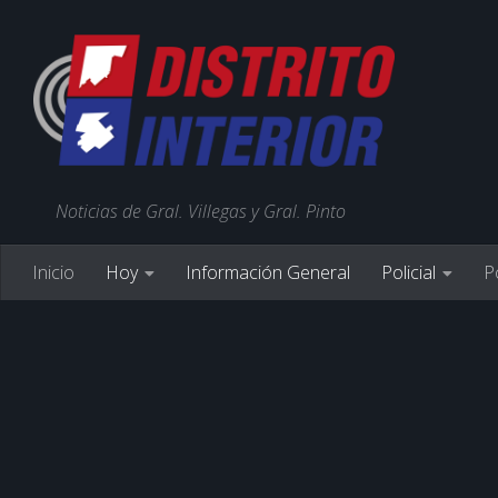
Noticias de Gral. Villegas y Gral. Pinto
Inicio
Hoy
Información General
Policial
Po