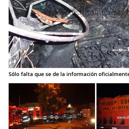
Sólo falta que se de la información oficialment