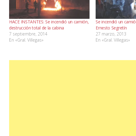
HACE INSTANTES: Se incendió un camión,
Se incendió un camión
destrucción total de la cabina
Ernesto Segretín
7 septiembre, 2014
27 marzo, 2013
En «Gral. Villegas»
En «Gral. Villegas»