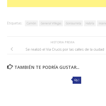
Etiquetas:
Camiòn
General Villegas
Gorosurreta
Habrìa
incen
HISTORIA PREVIA
Se realizó el Via Crucis por las calles de la ciudad
TAMBIÉN TE PODRÍA GUSTAR...
0