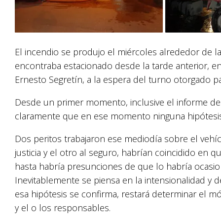
El incendio se produjo el miércoles alrededor de 
encontraba estacionado desde la tarde anterior, en 
Ernesto Segretín, a la espera del turno otorgado pa
Desde un primer momento, inclusive el informe de D
claramente que en ese momento ninguna hipótesis
Dos peritos trabajaron ese mediodía sobre el vehíc
justicia y el otro al seguro, habrían coincidido en q
hasta habría presunciones de que lo habría ocasi
Inevitablemente se piensa en la intensionalidad y 
esa hipótesis se confirma, restará determinar el móv
y el o los responsables.