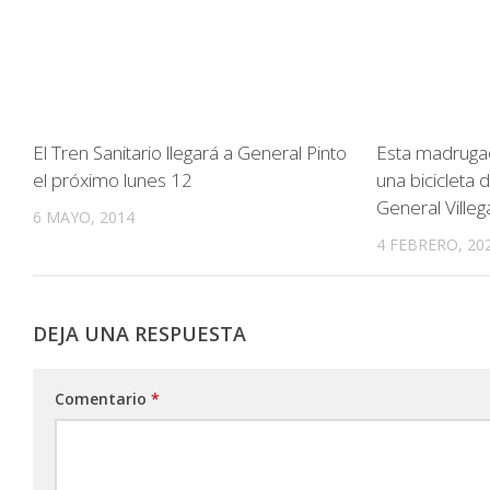
El Tren Sanitario llegará a General Pinto
Esta madruga
el próximo lunes 12
una bicicleta 
General Villeg
6 MAYO, 2014
4 FEBRERO, 20
DEJA UNA RESPUESTA
Comentario
*