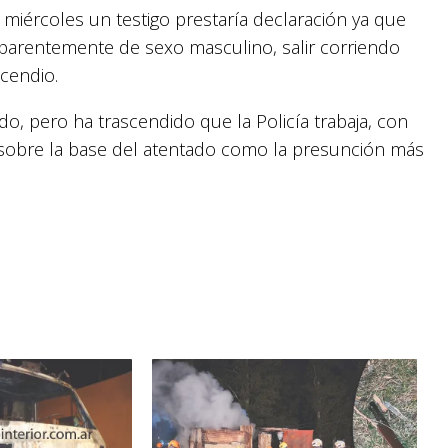
 miércoles un testigo prestaría declaración ya que
, aparentemente de sexo masculino, salir corriendo
ncendio.
, pero ha trascendido que la Policía trabaja, con
s sobre la base del atentado como la presunción más