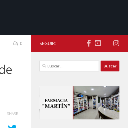
0
SEGUIR:
Buscar:
 de
SHARE