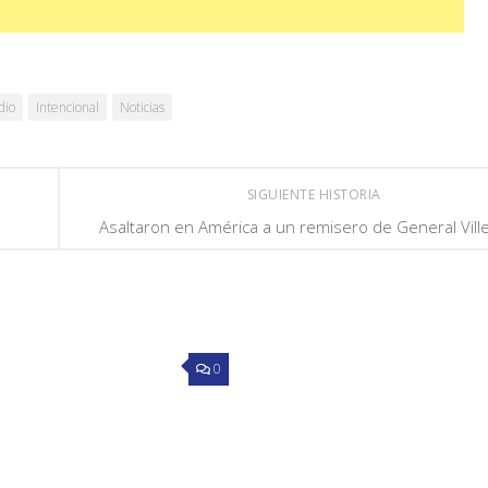
dio
Intencional
Noticias
SIGUIENTE HISTORIA
Asaltaron en América a un remisero de General Vill
0