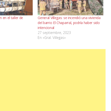
 en el taller de
General Villegas: se incendió una vivienda
del barrio El Chaparral, podría haber sido
intencional
27 septiembre, 2023
En «Gral. Villegas»