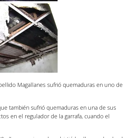
pellido Magallanes sufrió quemaduras en uno de
o, que también sufrió quemaduras en una de sus
tos en el regulador de la garrafa, cuando el