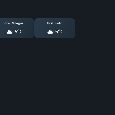
Gral. Villegas
Gral. Pinto
6°C
5°C