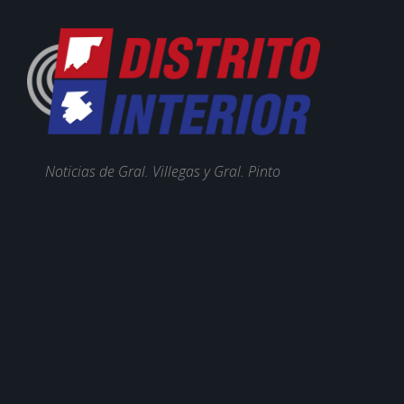
Noticias de Gral. Villegas y Gral. Pinto