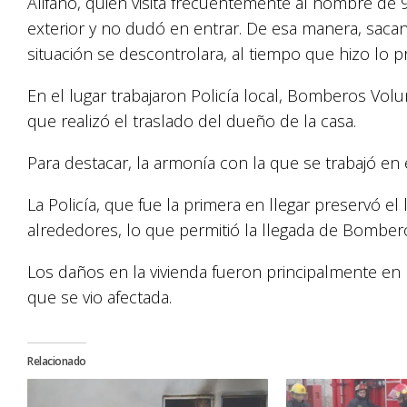
Alifano, quien visita frecuentemente al hombre de 9
exterior y no dudó en entrar. De esa manera, sacand
situación se descontrolara, al tiempo que hizo lo 
En el lugar trabajaron Policía local, Bomberos Volun
que realizó el traslado del dueño de la casa.
Para destacar, la armonía con la que se trabajó en e
La Policía, que fue la primera en llegar preservó el 
alrededores, lo que permitió la llegada de Bombero
Los daños en la vivienda fueron principalmente en p
que se vio afectada.
Relacionado