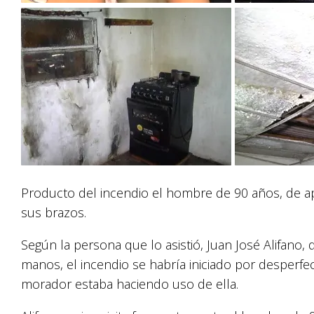
Producto del incendio el hombre de 90 años, de a
sus brazos.
Según la persona que lo asistió, Juan José Alifan
manos, el incendio se habría iniciado por desperfec
morador estaba haciendo uso de ella.