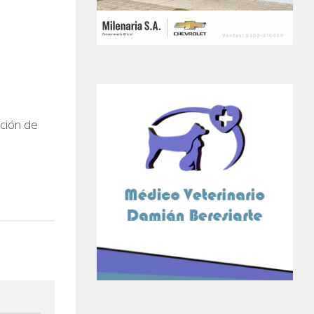
ación de