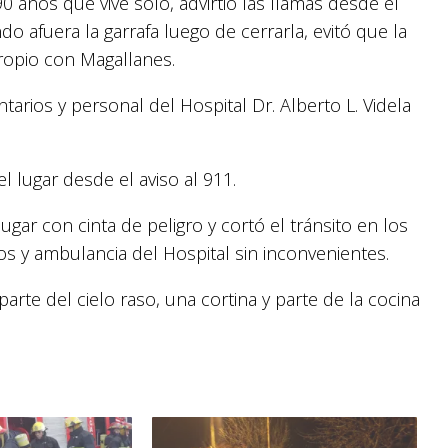
0 años que vive solo, advirtió las llamas desde el
o afuera la garrafa luego de cerrarla, evitó que la
propio con Magallanes.
tarios y personal del Hospital Dr. Alberto L. Videla
l lugar desde el aviso al 911.
lugar con cinta de peligro y cortó el tránsito en los
s y ambulancia del Hospital sin inconvenientes.
arte del cielo raso, una cortina y parte de la cocina