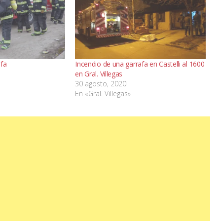
afa
Incendio de una garrafa en Castelli al 1600
en Gral. Villegas
30 agosto, 2020
En «Gral. Villegas»