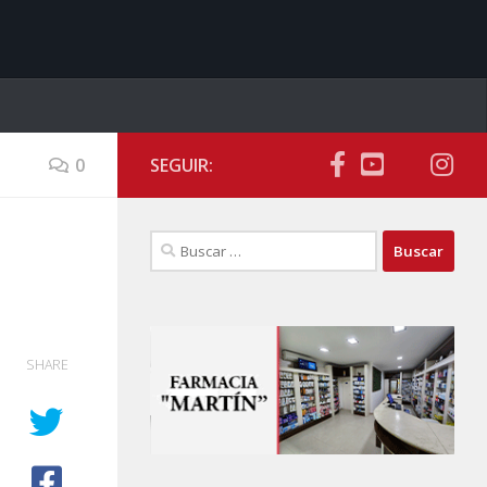
0
SEGUIR:
Buscar:
SHARE