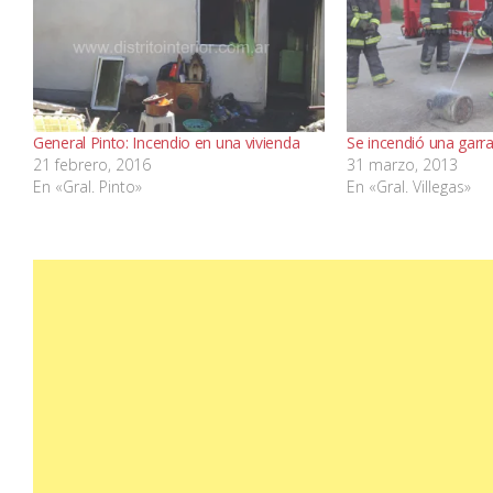
General Pinto: Incendio en una vivienda
Se incendió una garr
21 febrero, 2016
31 marzo, 2013
En «Gral. Pinto»
En «Gral. Villegas»