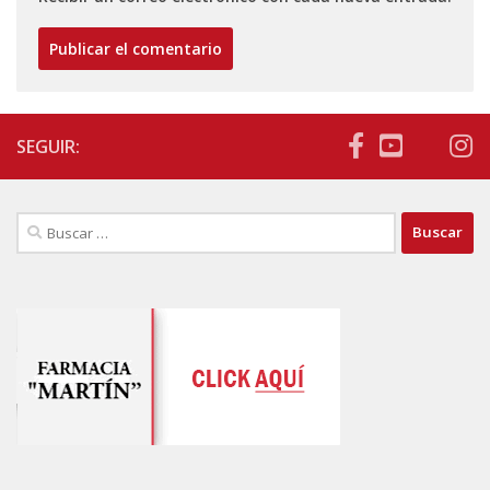
SEGUIR:
Buscar: