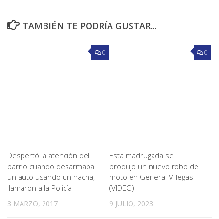
TAMBIÉN TE PODRÍA GUSTAR...
0
0
Despertó la atención del
Esta madrugada se
barrio cuando desarmaba
produjo un nuevo robo de
un auto usando un hacha,
moto en General Villegas
llamaron a la Policía
(VIDEO)
3 MARZO, 2017
9 JULIO, 2023