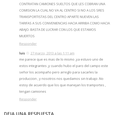
CONTRATAN CAMIONES SUELTOS QUE LES COBRAN UNA
COMISION LA CUAL NO VA AL CENTRO SI NO A LOS SRES
TRANSPORTISTAS DEL CENTRO APARTE NUEVEN LAS
TARIFAS A SUS CONVENIENCIAS HACIA ARRIBA COMO HACIA
ABAJO. BASTA DE LUCRAR CON LOS QUE ESTAMOS
MUERTOS
Responder
luis
27 marzo, 2013 a las 1:11 am
me parece que es mas de lo mismo ,ya estuvo uno de
estos integrantes ,y cuando hubo el paro del campo este
señor los acompaño pero arreglo para sacarles la
produccion , y nosotros nos quedamos sin trabajo .No
estoy de acuerdo que los que manejan los tramportes ,
tengan camiones
Responder
DEJA UNA RESPUESTA