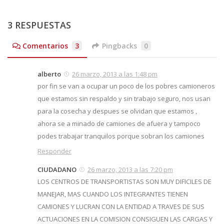
3 RESPUESTAS
Comentarios
3
Pingbacks
0
alberto
26 marzo, 2013 a las 1:48 pm
por fin se van a ocupar un poco de los pobres camioneros
que estamos sin respaldo y sin trabajo seguro, nos usan
para la cosecha y despues se olvidan que estamos ,
ahora se a minado de camiones de afuera y tampoco
podes trabajar tranquilos porque sobran los camiones
Responder
CIUDADANO
26 marzo, 2013 a las 7:20 pm
LOS CENTROS DE TRANSPORTISTAS SON MUY DIFICILES DE
MANEJAR, MAS CUANDO LOS INTEGRANTES TIENEN
CAMIONES Y LUCRAN CON LA ENTIDAD A TRAVES DE SUS
ACTUACIONES EN LA COMISION CONSIGUEN LAS CARGAS Y