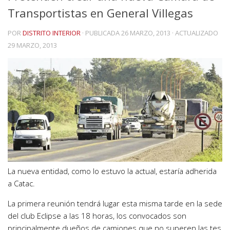
Transportistas en General Villegas
POR
DISTRITO INTERIOR
· PUBLICADA
26 MARZO, 2013
· ACTUALIZADO
29 MARZO, 2013
La nueva entidad, como lo estuvo la actual, estaría adherida
a Catac.
La primera reunión tendrá lugar esta misma tarde en la sede
del club Eclipse a las 18 horas, los convocados son
principalmente dueños de camiones que no superen las tes