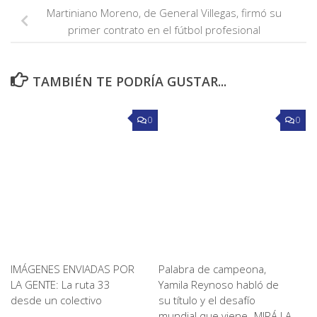
Martiniano Moreno, de General Villegas, firmó su
primer contrato en el fútbol profesional
TAMBIÉN TE PODRÍA GUSTAR...
0
0
IMÁGENES ENVIADAS POR
Palabra de campeona,
LA GENTE: La ruta 33
Yamila Reynoso habló de
desde un colectivo
su título y el desafío
mundial que viene -MIRÁ LA