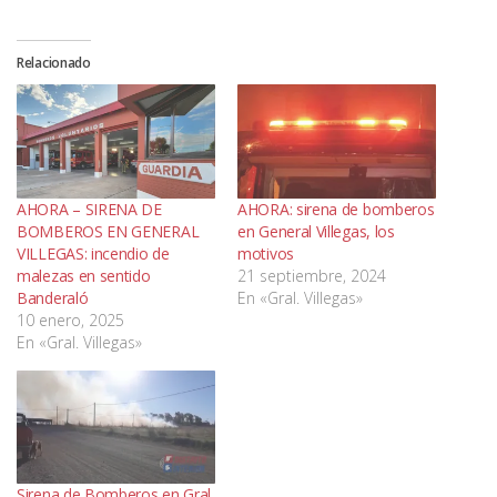
Relacionado
AHORA – SIRENA DE
AHORA: sirena de bomberos
BOMBEROS EN GENERAL
en General Villegas, los
VILLEGAS: incendio de
motivos
malezas en sentido
21 septiembre, 2024
Banderaló
En «Gral. Villegas»
10 enero, 2025
En «Gral. Villegas»
Sirena de Bomberos en Gral.