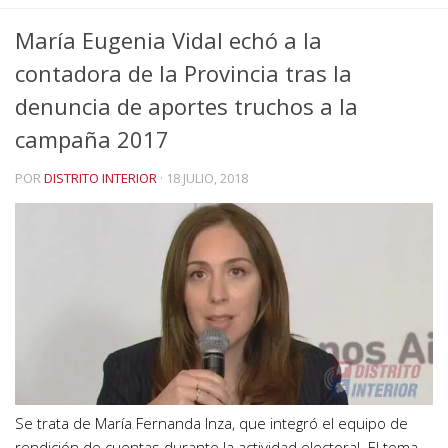
María Eugenia Vidal echó a la
contadora de la Provincia tras la
denuncia de aportes truchos a la
campaña 2017
POR
DISTRITO INTERIOR
·
18 JULIO, 2018
Se trata de María Fernanda Inza, que integró el equipo de
rendición de cuentas durante la actividad electoral. El tema