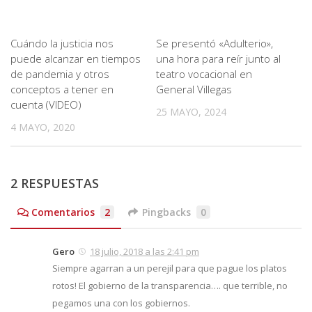
Cuándo la justicia nos
Se presentó «Adulterio»,
puede alcanzar en tiempos
una hora para reír junto al
de pandemia y otros
teatro vocacional en
conceptos a tener en
General Villegas
cuenta (VIDEO)
25 MAYO, 2024
4 MAYO, 2020
2 RESPUESTAS
Comentarios
2
Pingbacks
0
Gero
18 julio, 2018 a las 2:41 pm
Siempre agarran a un perejil para que pague los platos
rotos! El gobierno de la transparencia…. que terrible, no
pegamos una con los gobiernos.