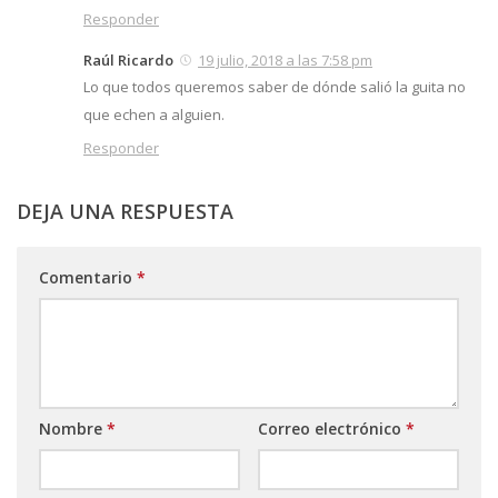
Responder
Raúl Ricardo
19 julio, 2018 a las 7:58 pm
Lo que todos queremos saber de dónde salió la guita no
que echen a alguien.
Responder
DEJA UNA RESPUESTA
Comentario
*
Nombre
*
Correo electrónico
*