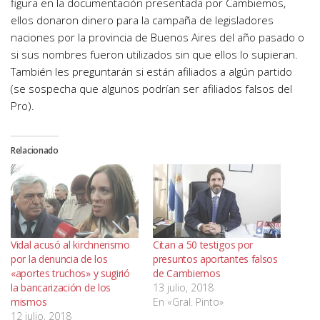
figura en la documentación presentada por Cambiemos,
ellos donaron dinero para la campaña de legisladores
naciones por la provincia de Buenos Aires del año pasado o
si sus nombres fueron utilizados sin que ellos lo supieran.
También les preguntarán si están afiliados a algún partido
(se sospecha que algunos podrían ser afiliados falsos del
Pro).
Relacionado
Vidal acusó al kirchnerismo
Citan a 50 testigos por
por la denuncia de los
presuntos aportantes falsos
«aportes truchos» y sugirió
de Cambiemos
la bancarización de los
13 julio, 2018
mismos
En «Gral. Pinto»
12 julio, 2018