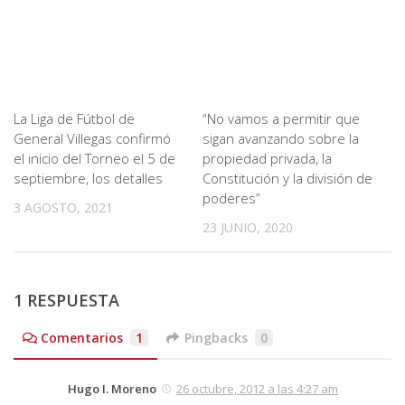
La Liga de Fútbol de
“No vamos a permitir que
General Villegas confirmó
sigan avanzando sobre la
el inicio del Torneo el 5 de
propiedad privada, la
septiembre, los detalles
Constitución y la división de
poderes”
3 AGOSTO, 2021
23 JUNIO, 2020
1 RESPUESTA
Comentarios
1
Pingbacks
0
Hugo I. Moreno
26 octubre, 2012 a las 4:27 am