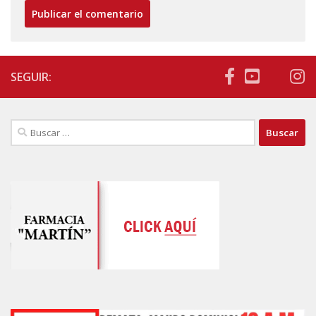
SEGUIR:
Buscar: