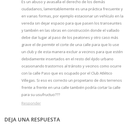
Es un abuso y avasalla el derecho de los demás
ciudadanos, lamentablemente es una práctica frecuente y
en varias formas, por ejemplo estacionar un vehículo en la
vereda sin dejar espacio para que pasen los transeuntes
y también en las obras en construcción donde el vallado
debe dar lugar al paso de los peatones y otro caso más
grave el de permitir el corte de una calle para que lo use
un club y de esta manera excluir a vecinos para que estén
debidamente insertados en el resto del éjido urbano
ocasionando trastornos al tránsito y vecinos como ocurre
con la calle Paso que es ocupado por el Club Atlético
Villegas. Si eso es correcto un propietario de dos terrenos
frente a frente en una calle también podría cortar la calle
para su usufructuo???
Responder
DEJA UNA RESPUESTA