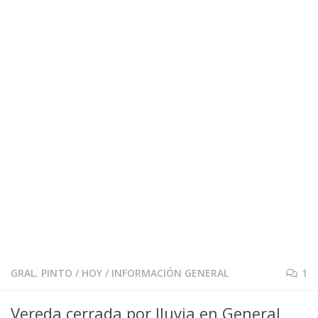
GRAL. PINTO
/
HOY
/
INFORMACIÓN GENERAL
1
Vereda cerrada por lluvia en General