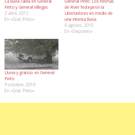
La lluvia caída en General
General Pinto: Los hinchas
Pinto y General Villegas
de River festejaron la
2 abril, 2013
Libertadores en medio de
En «Gral. Pinto»
una intensa lluvia
6 agosto, 2015
En «Deportes»
Lluvia y granizo en General
Pinto
9 octubre, 2019
En «Gral. Pinto»