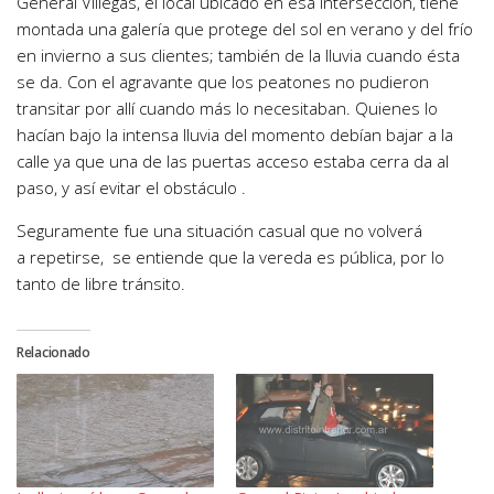
General Villegas, el local ubicado en esa intersección, tiene
montada una galería que protege del sol en verano y del frío
en invierno a sus clientes; también de la lluvia cuando ésta
se da. Con el agravante que los peatones no pudieron
transitar por allí cuando más lo necesitaban. Quienes lo
hacían bajo la intensa lluvia del momento debían bajar a la
calle ya que una de las puertas acceso estaba cerra da al
paso, y así evitar el obstáculo .
Seguramente fue una situación casual que no volverá
a repetirse, se entiende que la vereda es pública, por lo
tanto de libre tránsito.
Relacionado