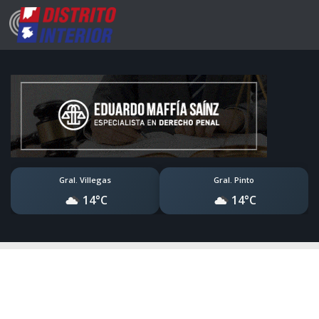
Gral. Villegas
Gral. Pinto
14°C
14°C