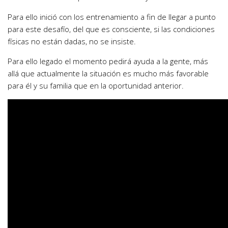
Para ello inició con los entrenamiento a fin de llegar a punto
para este desafío, del que es consciente, si las condiciones
físicas no están dadas, no se insiste.
Para ello legado el momento pedirá ayuda a la gente, más
allá que actualmente la situación es mucho más favorable
para él y su familia que en la oportunidad anterior.