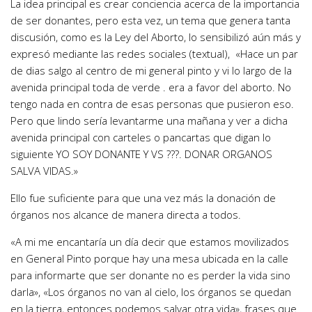
La idea principal es crear conciencia acerca de la importancia
de ser donantes, pero esta vez, un tema que genera tanta
discusión, como es la Ley del Aborto, lo sensibilizó aún más y
expresó mediante las redes sociales (textual), «Hace un par
de dias salgo al centro de mi general pinto y vi lo largo de la
avenida principal toda de verde . era a favor del aborto. No
tengo nada en contra de esas personas que pusieron eso.
Pero que lindo sería levantarme una mañana y ver a dicha
avenida principal con carteles o pancartas que digan lo
siguiente YO SOY DONANTE Y VS ???. DONAR ORGANOS
SALVA VIDAS.»
Ello fue suficiente para que una vez más la donación de
órganos nos alcance de manera directa a todos.
«A mi me encantaría un día decir que estamos movilizados
en General Pinto porque hay una mesa ubicada en la calle
para informarte que ser donante no es perder la vida sino
darla», «Los órganos no van al cielo, los órganos se quedan
en la tierra, entonces podemos salvar otra vida», frases que