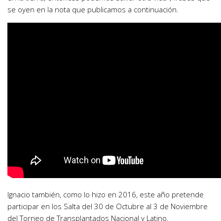
se oyen en la nota que publicamos a continuación.
Ignacio también, como lo hizo en 2016, este año pretende
participar en los Salta del 30 de Octubre al 3 de Noviembre
del Torneo de Transplantados Nacional y Latino.