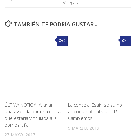
Villegas
TAMBIÉN TE PODRÍA GUSTAR...
2
1
ÚLTIMA NOTICIA: Allanan
La concejal Esain se sumó
una vivienda por una causa
al bloque oficialista UCR –
que estaría vinculada a la
Cambiemos
pornografía
9 MARZO, 2019
27 MAYO, 2017