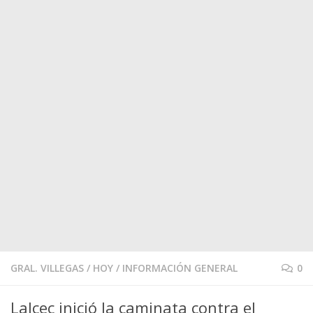
GRAL. VILLEGAS
/
HOY
/
INFORMACIÓN GENERAL
0
Lalcec inició la caminata contra el