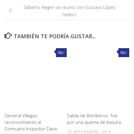
Gilberto Alegre se reunió con Gustavo López
(video)
TAMBIÉN TE PODRÍA GUSTAR...
0
0
General Villegas:
Salida de Bomberos: fue
reconocimiento al
por una quema de basura
Comisario Inspector Dario
16 SEPTIEMBRE, 2013