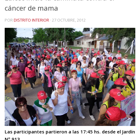
cáncer de mama
POR
DISTRITO INTERIOR
·
27 OCTUBRE, 2012
Las participantes partieron a las 17:45 hs. desde el Jardín
Nº 913.