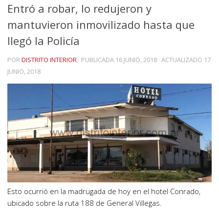
Entró a robar, lo redujeron y
mantuvieron inmovilizado hasta que
llegó la Policía
POR
DISTRITO INTERIOR
· PUBLICADA
16 JUNIO, 2018
· ACTUALIZADO
17
JUNIO, 2018
Esto ocurrió en la madrugada de hoy en el hotel Conrado,
ubicado sobre la ruta 188 de General Villegas.