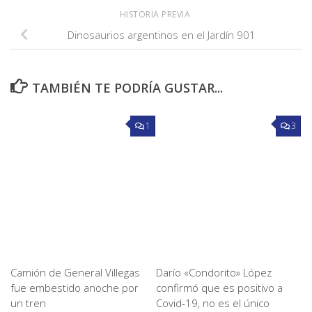
HISTORIA PREVIA
Dinosaurios argentinos en el Jardín 901
TAMBIÉN TE PODRÍA GUSTAR...
1
3
Camión de General Villegas
Darío «Condorito» López
fue embestido anoche por
confirmó que es positivo a
un tren
Covid-19, no es el único