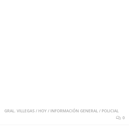
GRAL. VILLEGAS
/
HOY
/
INFORMACIÓN GENERAL
/
POLICIAL
0