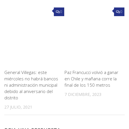
0
0
General Villegas: este
Paz Francucci volvió a ganar
miércoles no habrá bancos
en Chile y mañana corre la
ni administración municipal
final de los 150 metros
debido al aniversario del
7 DICIEMBRE, 2023
distrito
27 JULIO, 2021