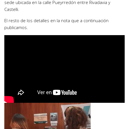
sede ubicada en la calle Pueyrredón entre Rivadavia y
Castelli.
El resto de los detalles en la nota que a continuación
publicamos.