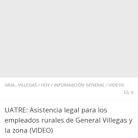
GRAL. VILLEGAS
/
HOY
/
INFORMACIÓN GENERAL
/
VIDEOS
0
UATRE: Asistencia legal para los
empleados rurales de General Villegas y
la zona (VIDEO)