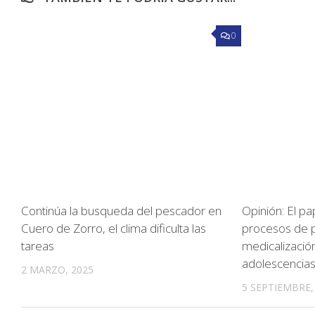
0
Continúa la busqueda del pescador en
Opinión: El pa
Cuero de Zorro, el clima dificulta las
procesos de p
tareas
medicalización
adolescencias
2 MARZO, 2025
5 SEPTIEMBRE,