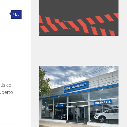
0
Músico
Alberto