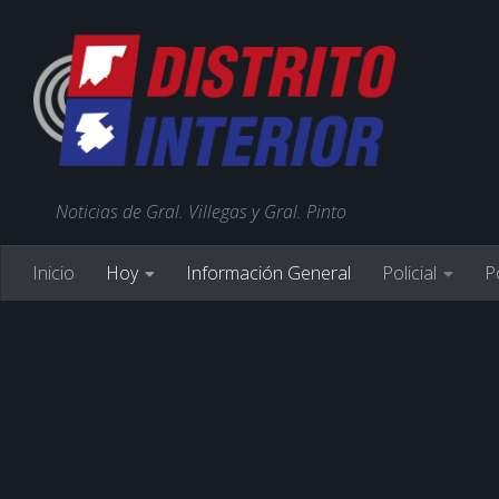
Noticias de Gral. Villegas y Gral. Pinto
Inicio
Hoy
Información General
Policial
Po