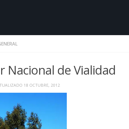
GENERAL
or Nacional de Vialidad
CTUALIZADO
18 OCTUBRE, 2012