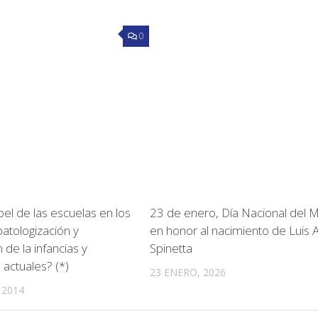
0
pel de las escuelas en los
23 de enero, Día Nacional del 
atologización y
en honor al nacimiento de Luis 
 de la infancias y
Spinetta
 actuales? (*)
23 ENERO, 2026
 2014