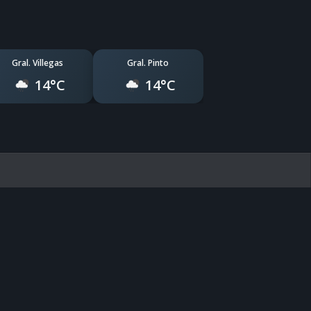
Gral. Villegas
Gral. Pinto
14°C
14°C