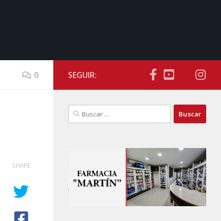
0
SEGUIR:
Buscar:
SHARE