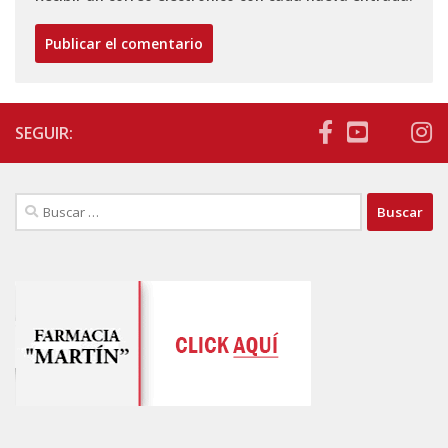
SEGUIR:
Buscar: