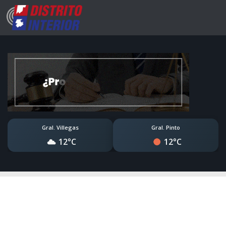
Gral. Villegas
Gral. Pinto
12°C
12°C