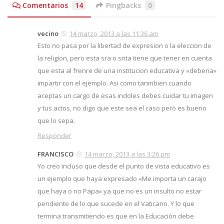
Comentarios
14
Pingbacks
0
vecino
14 marzo, 2013 a las 11:36 am
Esto no pasa por la libertad de expresion o la eleccion de
la religion, pero esta sra o srita tiene que tener en cuenta
que esta al frenre de una institucion educativa y «deberia»
impartir con el ejemplo. Asi como tanmbien cuando
aceptas un cargo de esas indoles debes cuidar tu imagen
y tus actos, no digo que este sea el caso pero es bueno
que lo sepa.
Responder
FRANCISCO
14 marzo, 2013 a las 3:26 pm
Yo creo incluso que desde el punto de vista educativo es
un ejemplo que haya expresado «Me importa un carajo
que haya o no Papa» ya que no es un insulto no estar
pendiente de lo que sucede en el Vaticano. Y lo que
termina transmitiendo es que en la Educación debe