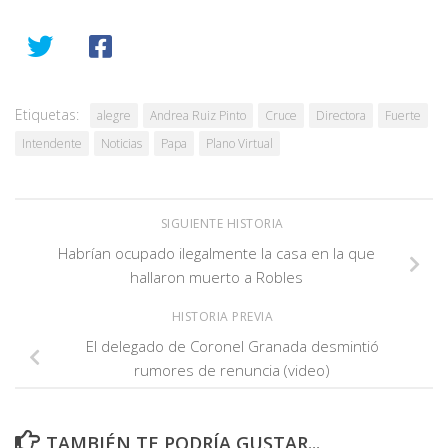
Etiquetas:
alegre
Andrea Ruiz Pinto
Cruce
Directora
Fuerte
Intendente
Noticias
Papa
Plano Virtual
SIGUIENTE HISTORIA
Habrían ocupado ilegalmente la casa en la que
hallaron muerto a Robles
HISTORIA PREVIA
El delegado de Coronel Granada desmintió
rumores de renuncia (video)
TAMBIÉN TE PODRÍA GUSTAR...