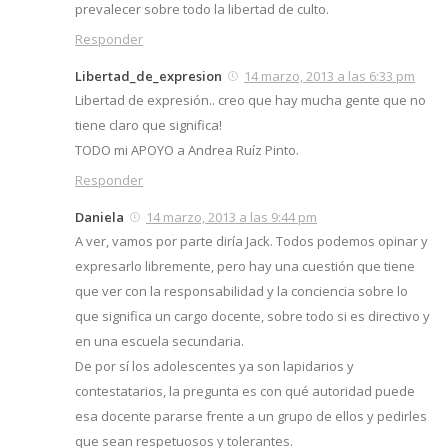
prevalecer sobre todo la libertad de culto.
Responder
Libertad_de_expresion
14 marzo, 2013 a las 6:33 pm
Libertad de expresión.. creo que hay mucha gente que no
tiene claro que significa!
TODO mi APOYO a Andrea Ruíz Pinto.
Responder
Daniela
14 marzo, 2013 a las 9:44 pm
A ver, vamos por parte diría Jack. Todos podemos opinar y
expresarlo libremente, pero hay una cuestión que tiene
que ver con la responsabilidad y la conciencia sobre lo
que significa un cargo docente, sobre todo si es directivo y
en una escuela secundaria.
De por sí los adolescentes ya son lapidarios y
contestatarios, la pregunta es con qué autoridad puede
esa docente pararse frente a un grupo de ellos y pedirles
que sean respetuosos y tolerantes.