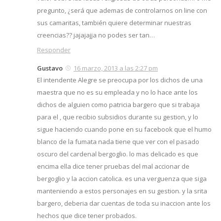
pregunto, ¿será que ademas de controlarnos on line con
sus camaritas, también quiere determinar nuestras
creencias?? jajajajja no podes ser tan…
Responder
Gustavo
16 marzo, 2013 a las 2:27 pm
El intendente Alegre se preocupa por los dichos de una
maestra que no es su empleada y no lo hace ante los
dichos de alguien como patricia bargero que si trabaja
para el , que recibio subsidios durante su gestion, y lo
sigue haciendo cuando pone en su facebook que el humo
blanco de la fumata nada tiene que ver con el pasado
oscuro del cardenal bergoglio. lo mas delicado es que
encima ella dice tener pruebas del mal accionar de
bergoglio y la accion catolica. es una verguenza que siga
manteniendo a estos personajes en su gestion. y la srita
bargero, deberia dar cuentas de toda su inaccion ante los
hechos que dice tener probados.