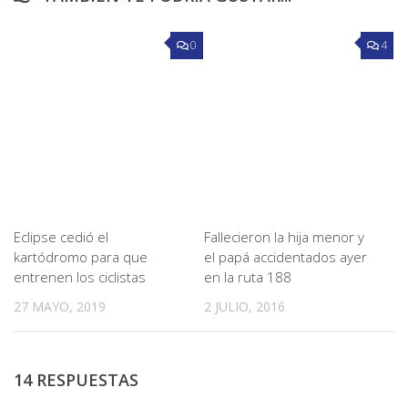
0
4
Eclipse cedió el
Fallecieron la hija menor y
kartódromo para que
el papá accidentados ayer
entrenen los ciclistas
en la ruta 188
27 MAYO, 2019
2 JULIO, 2016
14 RESPUESTAS