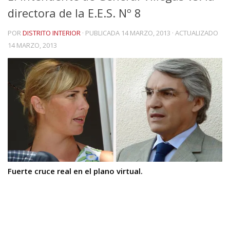
directora de la E.E.S. Nº 8
POR
DISTRITO INTERIOR
· PUBLICADA
14 MARZO, 2013
· ACTUALIZADO
14 MARZO, 2013
Fuerte cruce real en el plano virtual.