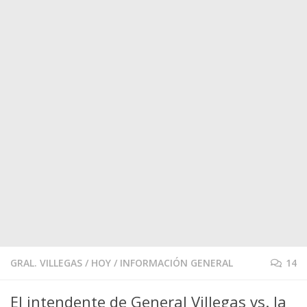
GRAL. VILLEGAS
/
HOY
/
INFORMACIÓN GENERAL
14
El intendente de General Villegas vs. la