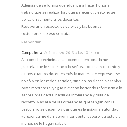
Además de serlo, mis queridos, para hacer honor al
trabajo que se realiza, hay que parecerlo, y esto no se
aplica únicamente a los docentes.
Recuperar el respeto, los valores y las buenas
costumbres, de eso se trata.
Responder
Compañera
14 marzo, 2013 a las 10:14 pm
Así como le recrimina a la docente mencionada me
gustarìa que le recrimine a la señora concejal y docente y
a unos cuantos docentes más la manera de expresearse
no sòlo en las redes sociales, sino en las clases, vocablos
còmo montonera, yegua y kretina haciendo referencia a la
señora presidenta, habla de intolerancia y falta de
respeto. Màs allà de las diferencias que tengan con la
gestiòn no se deben olvidar que es la màxima autoridad,
vergüenza me dan. señor intendente, espero lea esto.o al
menos se lo hagan saber.