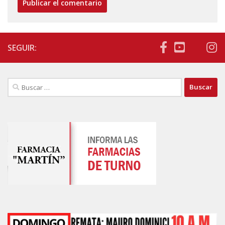
SEGUIR:
Buscar: