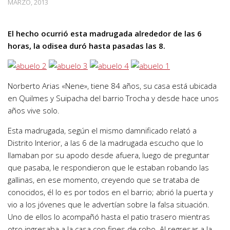
MARZO, 2013
El hecho ocurrió esta madrugada alrededor de las 6
horas, la odisea duró hasta pasadas las 8.
Norberto Arias «Nene», tiene 84 años, su casa está ubicada
en Quilmes y Suipacha del barrio Trocha y desde hace unos
años vive solo.
Esta madrugada, según el mismo damnificado relató a
Distrito Interior, a las 6 de la madrugada escucho que lo
llamaban por su apodo desde afuera, luego de preguntar
que pasaba, le respondieron que le estaban robando las
gallinas, en ese momento, creyendo que se trataba de
conocidos, él lo es por todos en el barrio; abrió la puerta y
vio a los jóvenes que le advertían sobre la falsa situación.
Uno de ellos lo acompañó hasta el patio trasero mientras
otro ingresaba a la casa con fines de robo. Al regresar a la