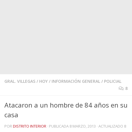
GRAL. VILLEGAS
/
HOY
/
INFORMACIÓN GENERAL
/
POLICIAL
8
Atacaron a un hombre de 84 años en su
casa
POR
DISTRITO INTERIOR
· PUBLICADA
8 MARZO, 2013
· ACTUALIZADO
8