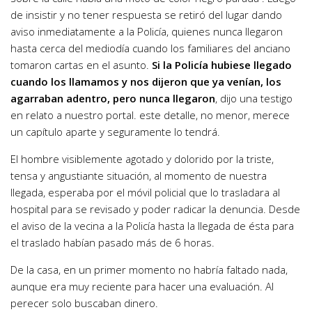
de insistir y no tener respuesta se retiró del lugar dando
aviso inmediatamente a la Policía, quienes nunca llegaron
hasta cerca del mediodía cuando los familiares del anciano
tomaron cartas en el asunto.
Si la Policía hubiese llegado
cuando los llamamos y nos dijeron que ya venían, los
agarraban adentro, pero nunca llegaron
, dijo una testigo
en relato a nuestro portal. este detalle, no menor, merece
un capítulo aparte y seguramente lo tendrá.
El hombre visiblemente agotado y dolorido por la triste,
tensa y angustiante situación, al momento de nuestra
llegada, esperaba por el móvil policial que lo trasladara al
hospital para se revisado y poder radicar la denuncia. Desde
el aviso de la vecina a la Policía hasta la llegada de ésta para
el traslado habían pasado más de 6 horas.
De la casa, en un primer momento no habría faltado nada,
aunque era muy reciente para hacer una evaluación. Al
perecer solo buscaban dinero.