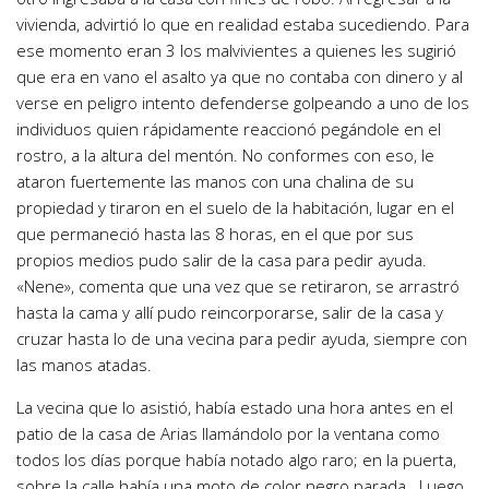
vivienda, advirtió lo que en realidad estaba sucediendo. Para
ese momento eran 3 los malvivientes a quienes les sugirió
que era en vano el asalto ya que no contaba con dinero y al
verse en peligro intento defenderse golpeando a uno de los
individuos quien rápidamente reaccionó pegándole en el
rostro, a la altura del mentón. No conformes con eso, le
ataron fuertemente las manos con una chalina de su
propiedad y tiraron en el suelo de la habitación, lugar en el
que permaneció hasta las 8 horas, en el que por sus
propios medios pudo salir de la casa para pedir ayuda.
«Nene», comenta que una vez que se retiraron, se arrastró
hasta la cama y allí pudo reincorporarse, salir de la casa y
cruzar hasta lo de una vecina para pedir ayuda, siempre con
las manos atadas.
La vecina que lo asistió, había estado una hora antes en el
patio de la casa de Arias llamándolo por la ventana como
todos los días porque había notado algo raro; en la puerta,
sobre la calle había una moto de color negro parada . Luego