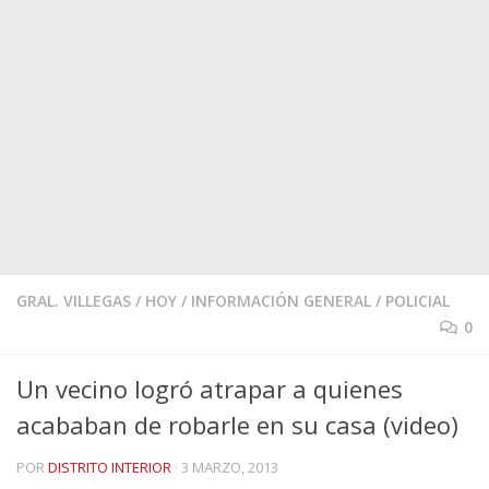
GRAL. VILLEGAS
/
HOY
/
INFORMACIÓN GENERAL
/
POLICIAL
0
Un vecino logró atrapar a quienes
acababan de robarle en su casa (video)
POR
DISTRITO INTERIOR
·
3 MARZO, 2013