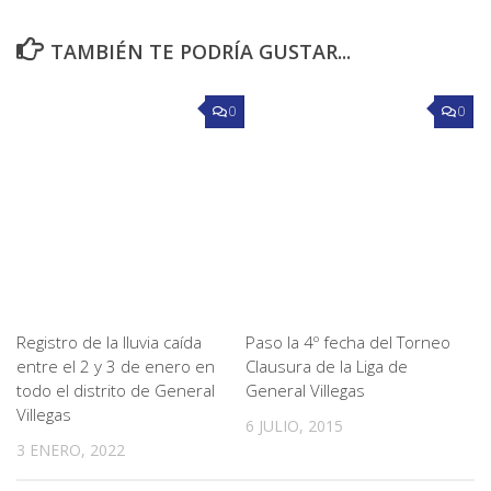
TAMBIÉN TE PODRÍA GUSTAR...
0
0
Registro de la lluvia caída
Paso la 4º fecha del Torneo
entre el 2 y 3 de enero en
Clausura de la Liga de
todo el distrito de General
General Villegas
Villegas
6 JULIO, 2015
3 ENERO, 2022