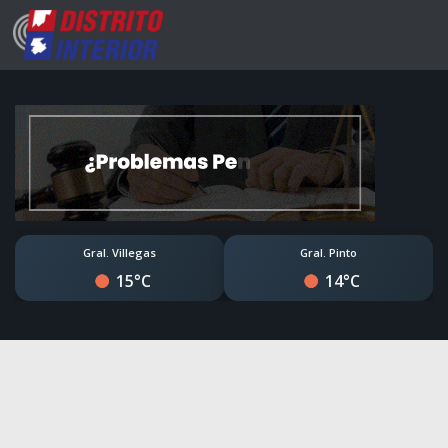
Gral. Villegas
Gral. Pinto
15°C
14°C