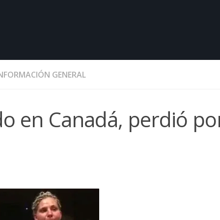
INFORMACIÓN GENERAL
do en Canadá, perdió po