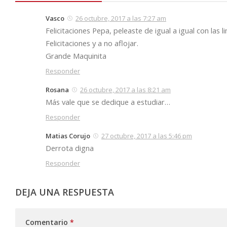
Vasco
26 octubre, 2017 a las 7:27 am
Felicitaciones Pepa, peleaste de igual a igual con las
Felicitaciones y a no aflojar.
Grande Maquinita
Responder
Rosana
26 octubre, 2017 a las 8:21 am
Más vale que se dedique a estudiar…
Responder
Matias Corujo
27 octubre, 2017 a las 5:46 pm
Derrota digna
Responder
DEJA UNA RESPUESTA
Comentario
*