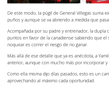
De este modo, la púgil de General Villegas suma exp
puños y aunque se va abriendo a medida que pasa el
Acompañada por su padre y entrenador, la dupla de
puntos en favor de la canadiense sabiendo que el s
noquear es correr el riesgo de no ganar.
Más allá de ese detalle que ya es anécdota, a Yami
anterior, aunque con mucho más por incorporar y
Como ella misma dijo días pasados, esto es un cam
aprovechando al máximo cada oportunidad.