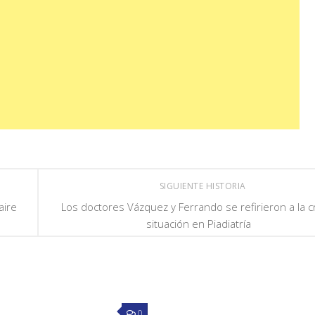
SIGUIENTE HISTORIA
aire
Los doctores Vázquez y Ferrando se refirieron a la cr
situación en Piadiatría
0