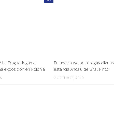
e La Fragua llegan a
En una causa por drogas allanar
a exposición en Polonia
estancia Ancalú de Gral. Pinto
6
7 OCTUBRE, 2019