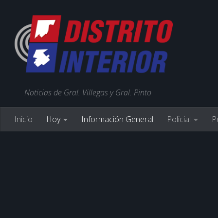
Noticias de Gral. Villegas y Gral. Pinto
Inicio
Hoy
Información General
Policial
Po