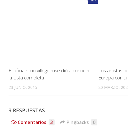
El oficialismo villeguense dió a conocer
Los artistas d
la Lista completa
Europa con un
23 JUNIO, 2015
20 MARZO, 202
3 RESPUESTAS
Comentarios
3
Pingbacks
0