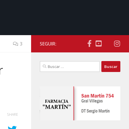
3
SEGUIR:
Buscar:
r
SHARE