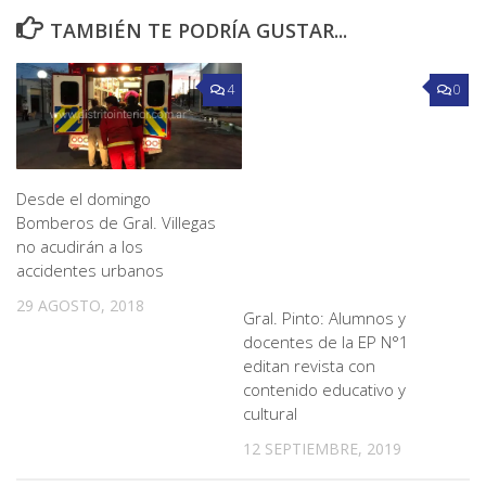
TAMBIÉN TE PODRÍA GUSTAR...
4
0
Desde el domingo
Bomberos de Gral. Villegas
no acudirán a los
accidentes urbanos
29 AGOSTO, 2018
Gral. Pinto: Alumnos y
docentes de la EP N°1
editan revista con
contenido educativo y
cultural
12 SEPTIEMBRE, 2019