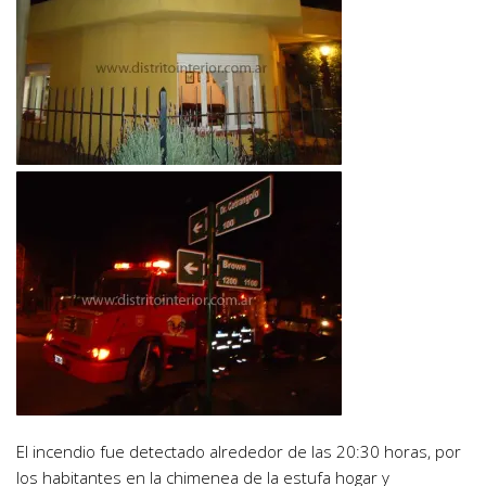
El incendio fue detectado alrededor de las 20:30 horas, por
los habitantes en la chimenea de la estufa hogar y