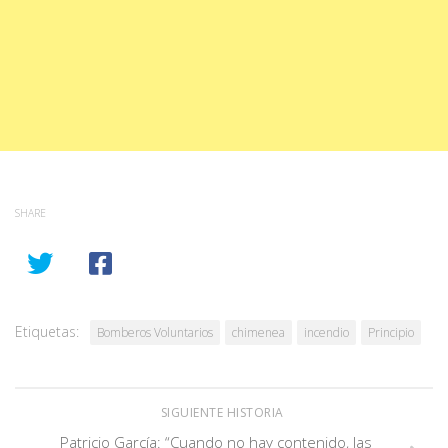
SHARE
Etiquetas:
Bomberos Voluntarios
chimenea
incendio
Principio
SIGUIENTE HISTORIA
Patricio García: “Cuando no hay contenido, las