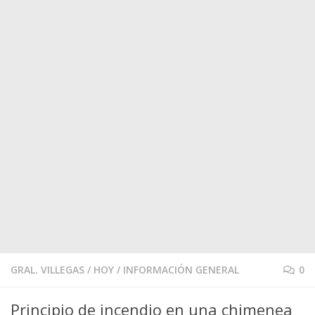
GRAL. VILLEGAS
/
HOY
/
INFORMACIÓN GENERAL
0
Principio de incendio en una chimenea