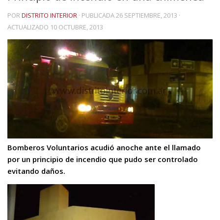
POR
DISTRITO INTERIOR
· PUBLICADA
26 SEPTIEMBRE, 2013
·
ACTUALIZADO
10 OCTUBRE, 2013
Bomberos Voluntarios acudió anoche ante el llamado
por un principio de incendio que pudo ser controlado
evitando daños.