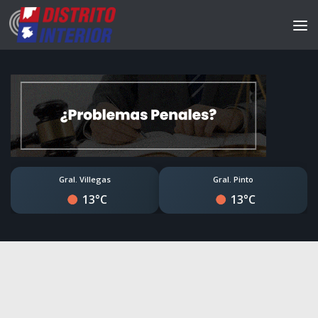
Gral. Villegas
Gral. Pinto
13°C
13°C