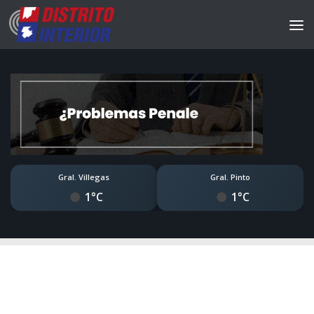
Gral. Villegas
Gral. Pinto
1°C
1°C