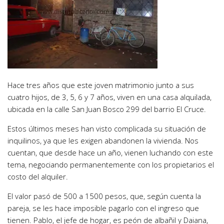
Hace tres años que este joven matrimonio junto a sus
cuatro hijos, de 3, 5, 6 y 7 años, viven en una casa alquilada,
ubicada en la calle San Juan Bosco 299 del barrio El Cruce.
Estos últimos meses han visto complicada su situación de
inquilinos, ya que les exigen abandonen la vivienda. Nos
cuentan, que desde hace un año, vienen luchando con este
tema, negociando permanentemente con los propietarios el
costo del alquiler.
El valor pasó de 500 a 1500 pesos, que, según cuenta la
pareja, se les hace imposible pagarlo con el ingreso que
tienen. Pablo, el jefe de hogar, es peón de albañil y Daiana,