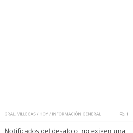
GRAL. VILLEGAS
/
HOY
/
INFORMACIÓN GENERAL
1
Notificados del desalojo, no exigen una