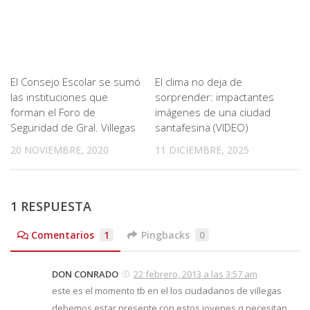
El Consejo Escolar se sumó
El clima no deja de
las instituciones que
sorprender: impactantes
forman el Foro de
imágenes de una ciudad
Seguridad de Gral. Villegas
santafesina (VIDEO)
20 NOVIEMBRE, 2020
11 DICIEMBRE, 2025
1 RESPUESTA
Comentarios
1
Pingbacks
0
DON CONRADO
22 febrero, 2013 a las 3:57 am
este es el momento tb en el los ciudadanos de villegas
debemos estar presente con estos jovenes q necesitan