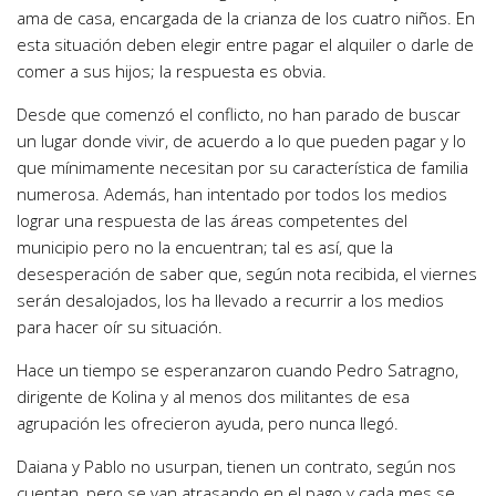
ama de casa, encargada de la crianza de los cuatro niños. En
esta situación deben elegir entre pagar el alquiler o darle de
comer a sus hijos; la respuesta es obvia.
Desde que comenzó el conflicto, no han parado de buscar
un lugar donde vivir, de acuerdo a lo que pueden pagar y lo
que mínimamente necesitan por su característica de familia
numerosa. Además, han intentado por todos los medios
lograr una respuesta de las áreas competentes del
municipio pero no la encuentran; tal es así, que la
desesperación de saber que, según nota recibida, el viernes
serán desalojados, los ha llevado a recurrir a los medios
para hacer oír su situación.
Hace un tiempo se esperanzaron cuando Pedro Satragno,
dirigente de Kolina y al menos dos militantes de esa
agrupación les ofrecieron ayuda, pero nunca llegó.
Daiana y Pablo no usurpan, tienen un contrato, según nos
cuentan, pero se van atrasando en el pago y cada mes se