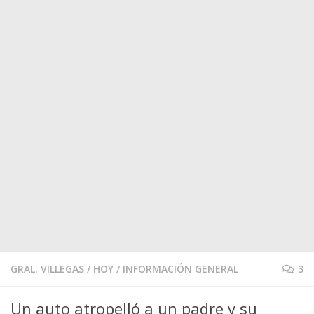
GRAL. VILLEGAS
/
HOY
/
INFORMACIÓN GENERAL
3
Un auto atropelló a un padre y su