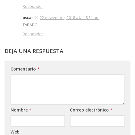
Responder
oscar
22 noviembre, 2018 a las 8:31 am
TARADO
Responder
DEJA UNA RESPUESTA
Comentario
*
Nombre
*
Correo electrónico
*
Web