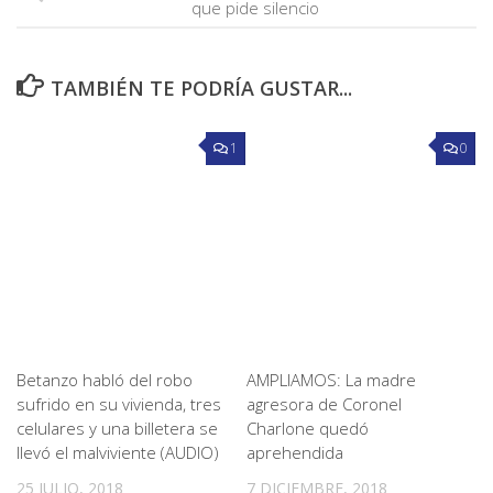
que pide silencio
TAMBIÉN TE PODRÍA GUSTAR...
1
0
Betanzo habló del robo
AMPLIAMOS: La madre
sufrido en su vivienda, tres
agresora de Coronel
celulares y una billetera se
Charlone quedó
llevó el malviviente (AUDIO)
aprehendida
25 JULIO, 2018
7 DICIEMBRE, 2018