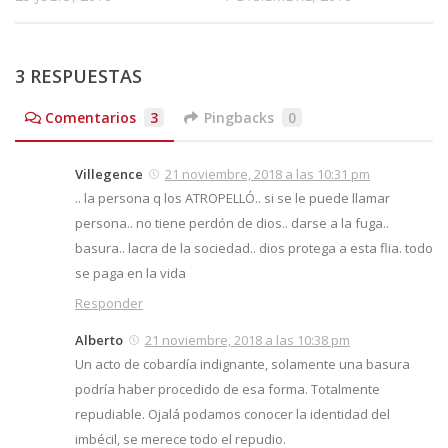
3 RESPUESTAS
Comentarios
3
Pingbacks
0
Villegence
21 noviembre, 2018 a las 10:31 pm
.. la persona q los ATROPELLÓ.. si se le puede llamar
persona.. no tiene perdón de dios.. darse a la fuga..
basura.. lacra de la sociedad.. dios protega a esta flia. todo
se paga en la vida
Responder
Alberto
21 noviembre, 2018 a las 10:38 pm
Un acto de cobardía indignante, solamente una basura
podría haber procedido de esa forma. Totalmente
repudiable. Ojalá podamos conocer la identidad del
imbécil, se merece todo el repudio.