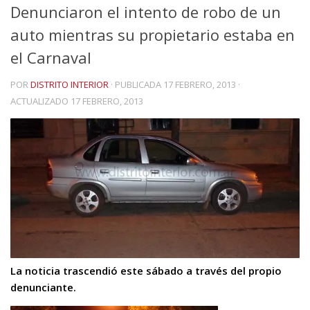
Denunciaron el intento de robo de un
auto mientras su propietario estaba en
el Carnaval
POR
DISTRITO INTERIOR
· PUBLICADA
17 FEBRERO, 2013
·
ACTUALIZADO
17 FEBRERO, 2013
La noticia trascendió este sábado a través del propio
denunciante.