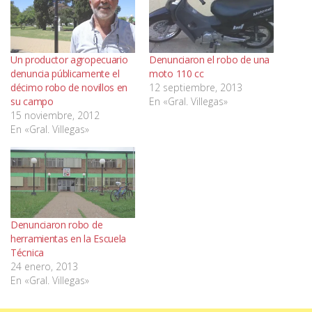
Un productor agropecuario
Denunciaron el robo de una
denuncia públicamente el
moto 110 cc
décimo robo de novillos en
12 septiembre, 2013
su campo
En «Gral. Villegas»
15 noviembre, 2012
En «Gral. Villegas»
Denunciaron robo de
herramientas en la Escuela
Técnica
24 enero, 2013
En «Gral. Villegas»