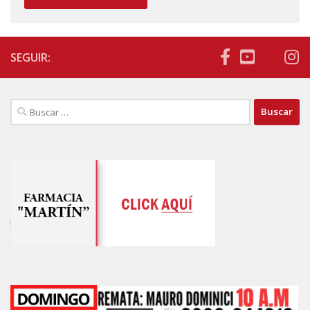
SEGUIR:
Buscar: