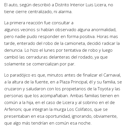
El auto, según describió a Distrito Interior Luis Licera, no
tiene cierre centralizado, ni alarma.
La primera reacción fue consultar a
algunos vecinos si habían observado alguna anormalidad,
pero nadie pudo responder en forma positiva. Horas mas
tarde, enterado del robo de la camioneta, decidió radicar la
denuncia. Lo hizo el lunes por tentativa de robo y luego
cambió las cerraduras delanteras del rodado, ya que
solamente se comercializan por par.
Lo paradójico es que, minutos antes de finalizar el Carnaval,
a la altura de la fuente, en a Plaza Principal, él y su familia, se
cruzaron y saludaron con los propietarios de la Toyota y las
personas que los acompañaban. Ambas familias tienen en
común a la hija, en el caso de Licera y al sobrino en el de
Arfenoni; que integran la murga Los Colifatos, que se
presentaban en esa oportunidad, ignorando, obviamente,
que algo más tendrían en común esa noche.