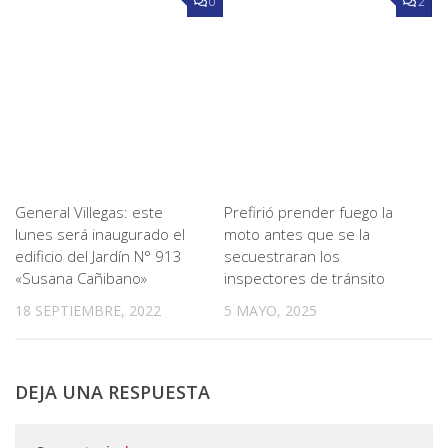
0
2
General Villegas: este
Prefirió prender fuego la
lunes será inaugurado el
moto antes que se la
edificio del Jardín N° 913
secuestraran los
«Susana Cañibano»
inspectores de tránsito
18 SEPTIEMBRE, 2022
5 MAYO, 2025
DEJA UNA RESPUESTA