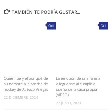
TAMBIÉN TE PODRÍA GUSTAR...
0
1
Quién fue y el por qué de
La emoción de una familia
su nombre a la cancha de
villeguense al cumplir el
hockey de Atlético Villegas
sueño de la casa propia
(VIDEO)
22 DICIEMBRE, 2024
27 JUNIO, 2023