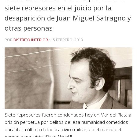
siete represores en el juicio por la
desaparición de Juan Miguel Satragno y
otras personas
POR
DISTRITO INTERIOR
·
15 FEBRERO, 2013
Siete represores fueron condenados hoy en Mar del Plata a
prisión perpetua por delitos de lesa humanidad cometidos
durante la última dictadura cívico militar, en el marco del
denominado juicio «Base Naval II».