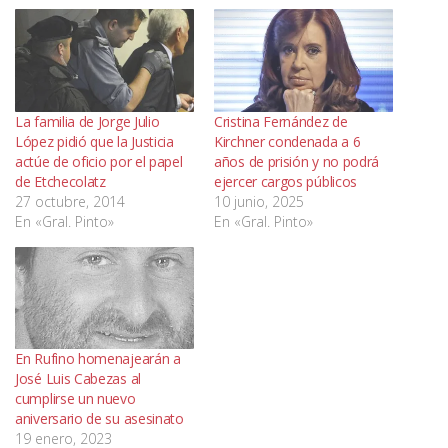
La familia de Jorge Julio
Cristina Fernández de
López pidió que la Justicia
Kirchner condenada a 6
actúe de oficio por el papel
años de prisión y no podrá
de Etchecolatz
ejercer cargos públicos
27 octubre, 2014
10 junio, 2025
En «Gral. Pinto»
En «Gral. Pinto»
En Rufino homenajearán a
José Luis Cabezas al
cumplirse un nuevo
aniversario de su asesinato
19 enero, 2023