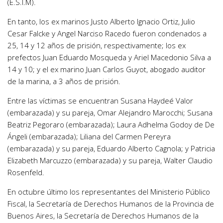
(E.S.I.M).
En tanto, los ex marinos Justo Alberto Ignacio Ortiz, Julio
Cesar Falcke y Angel Narciso Racedo fueron condenados a
25, 14 y 12 años de prisión, respectivamente; los ex
prefectos Juan Eduardo Mosqueda y Ariel Macedonio Silva a
14 y 10; y el ex marino Juan Carlos Guyot, abogado auditor
de la marina, a 3 años de prisión.
Entre las víctimas se encuentran Susana Haydeé Valor
(embarazada) y su pareja, Omar Alejandro Marocchi; Susana
Beatriz Pegoraro (embarazada); Laura Adhelma Godoy de De
Ángeli (embarazada); Liliana del Carmen Pereyra
(embarazada) y su pareja, Eduardo Alberto Cagnola; y Patricia
Elizabeth Marcuzzo (embarazada) y su pareja, Walter Claudio
Rosenfeld.
En octubre último los representantes del Ministerio Público
Fiscal, la Secretaría de Derechos Humanos de la Provincia de
Buenos Aires, la Secretaría de Derechos Humanos de la