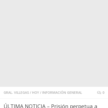
GRAL. VILLEGAS
/
HOY
/
INFORMACIÓN GENERAL
0
ÚLTIMA NOTICIA – Prisión perpetua a