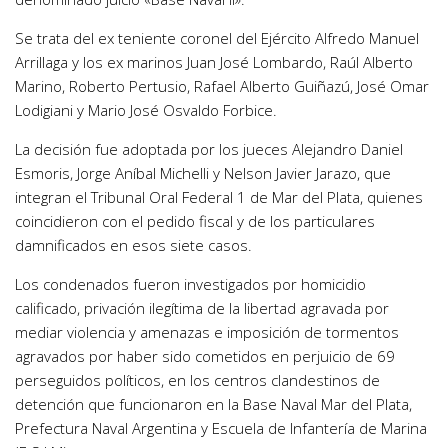
Se trata del ex teniente coronel del Ejército Alfredo Manuel
Arrillaga y los ex marinos Juan José Lombardo, Raúl Alberto
Marino, Roberto Pertusio, Rafael Alberto Guiñazú, José Omar
Lodigiani y Mario José Osvaldo Forbice.
La decisión fue adoptada por los jueces Alejandro Daniel
Esmoris, Jorge Aníbal Michelli y Nelson Javier Jarazo, que
integran el Tribunal Oral Federal 1 de Mar del Plata, quienes
coincidieron con el pedido fiscal y de los particulares
damnificados en esos siete casos.
Los condenados fueron investigados por homicidio
calificado, privación ilegítima de la libertad agravada por
mediar violencia y amenazas e imposición de tormentos
agravados por haber sido cometidos en perjuicio de 69
perseguidos políticos, en los centros clandestinos de
detención que funcionaron en la Base Naval Mar del Plata,
Prefectura Naval Argentina y Escuela de Infantería de Marina