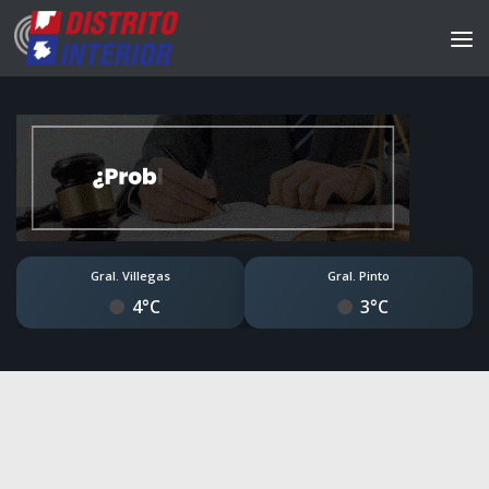
Gral. Villegas
Gral. Pinto
4°C
3°C