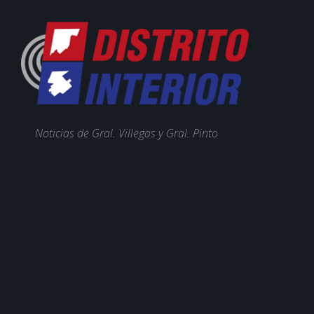
Noticias de Gral. Villegas y Gral. Pinto