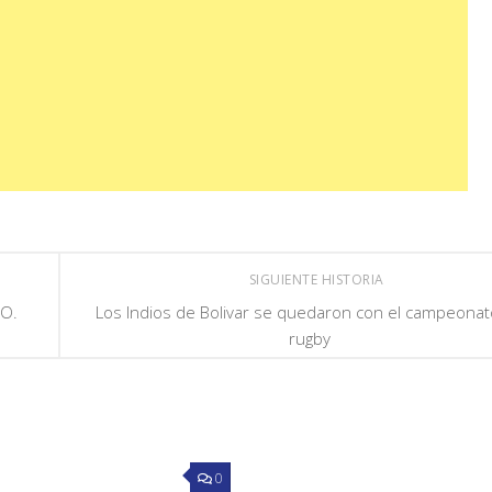
SIGUIENTE HISTORIA
.O.
Los Indios de Bolivar se quedaron con el campeona
rugby
0