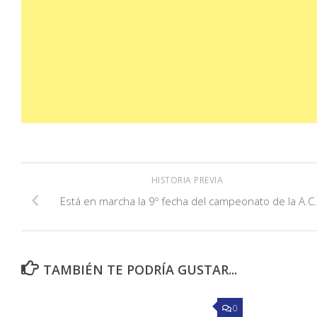
HISTORIA PREVIA
Está en marcha la 9º fecha del campeonato de la A.C
TAMBIÉN TE PODRÍA GUSTAR...
0