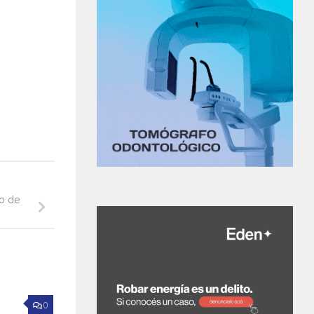
to de
0