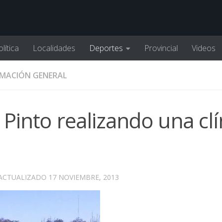
lítica
Localidades
Deportes
Provincial
Videos
MACIÓN GENERAL
Pinto realizando una clí
 ACTUALIZADO
17 NOVIEMBRE, 2013