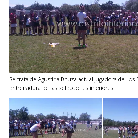
Se trata de Agustina Bouza actual jugadora de Los
entrenadora de las selecciones inferiores.