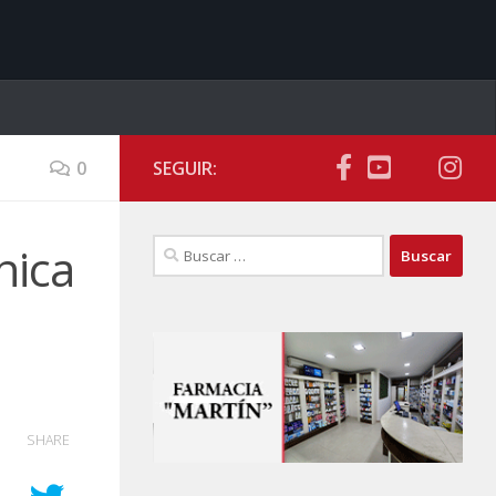
0
SEGUIR:
Buscar:
nica
SHARE