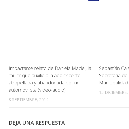
Impactante relato de Daniela Maciel, la
Sebastián Cal
mujer que auxilió a la adolescente
Secretaría de
atropellada y abandonada por un
Municipalidad
automovilista (video-audio)
15 DICIEMBRE,
8 SEPTIEMBRE, 2014
DEJA UNA RESPUESTA