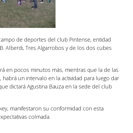
campo de deportes del club Pintense, entidad
 B. Alberdi, Tres Algarrobos y de los dos cubes
nará en pocos minutos más, mientras que la de las
 habrá un intervalo en la actividad para luego dar
a que dictará Agustina Bauza en la sede del club
ckey, manifestaron su conformidad con esta
xpectativas colmada.