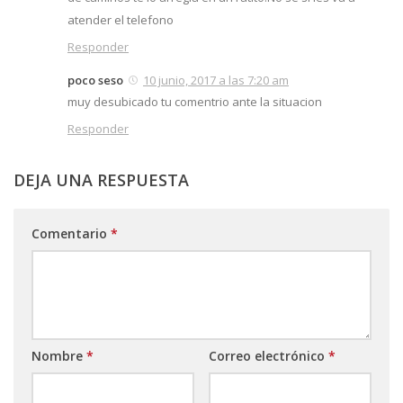
atender el telefono
Responder
poco seso
10 junio, 2017 a las 7:20 am
muy desubicado tu comentrio ante la situacion
Responder
DEJA UNA RESPUESTA
Comentario
*
Nombre
*
Correo electrónico
*