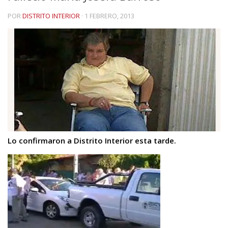
POR
DISTRITO INTERIOR
·
1 FEBRERO, 2013
Lo confirmaron a Distrito Interior esta tarde.