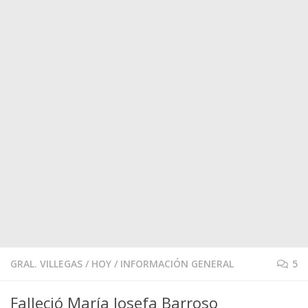
GRAL. VILLEGAS
/
HOY
/
INFORMACIÓN GENERAL
5
Falleció María Josefa Barroso