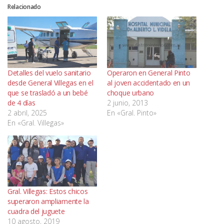
Relacionado
Detalles del vuelo sanitario
Operaron en General Pinto
desde General Villegas en el
al joven accidentado en un
que se trasladó a un bebé
choque urbano
de 4 días
2 junio, 2013
2 abril, 2025
En «Gral. Pinto»
En «Gral. Villegas»
Gral. Villegas: Estos chicos
superaron ampliamente la
cuadra del juguete
10 agosto, 2019