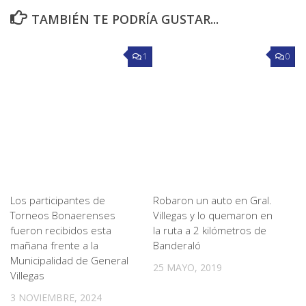
TAMBIÉN TE PODRÍA GUSTAR...
1
0
Los participantes de
Robaron un auto en Gral.
Torneos Bonaerenses
Villegas y lo quemaron en
fueron recibidos esta
la ruta a 2 kilómetros de
mañana frente a la
Banderaló
Municipalidad de General
25 MAYO, 2019
Villegas
3 NOVIEMBRE, 2024