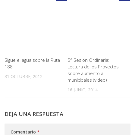
Sigue el agua sobre la Ruta
5° Sesión Ordinaria:
188
Lectura de los Proyectos
sobre aumento a
31 OCTUBRE, 2012
municipales (video)
16 JUNIO, 2014
DEJA UNA RESPUESTA
Comentario
*