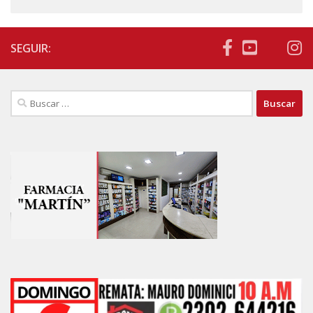
SEGUIR:
Buscar: