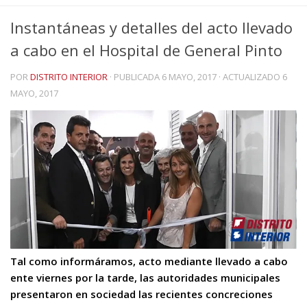
Instantáneas y detalles del acto llevado
a cabo en el Hospital de General Pinto
POR
DISTRITO INTERIOR
· PUBLICADA
6 MAYO, 2017
· ACTUALIZADO
6
MAYO, 2017
Tal como informáramos, acto mediante llevado a cabo
ente viernes por la tarde, las autoridades municipales
presentaron en sociedad las recientes concreciones