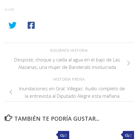
SHARE
SIGUIENTE HISTORIA
Despiste, choque y caída al agua en el bajo de Las
Alazanas, una mujer de Banderaló involucrada
HISTORIA PREVIA
Inundaciones en Gral. Villegas: Audio completo de
la entrevista al Diputado Alegre esta mañana
TAMBIÉN TE PODRÍA GUSTAR...
0
0