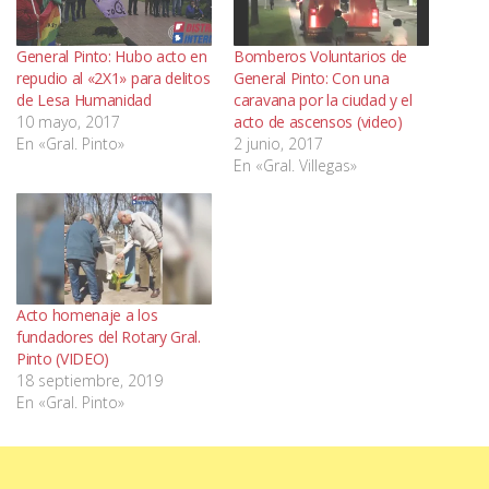
General Pinto: Hubo acto en
Bomberos Voluntarios de
repudio al «2X1» para delitos
General Pinto: Con una
de Lesa Humanidad
caravana por la ciudad y el
10 mayo, 2017
acto de ascensos (video)
En «Gral. Pinto»
2 junio, 2017
En «Gral. Villegas»
Acto homenaje a los
fundadores del Rotary Gral.
Pinto (VIDEO)
18 septiembre, 2019
En «Gral. Pinto»