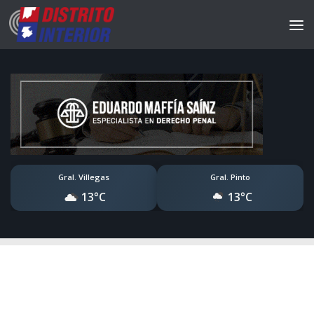
Gral. Villegas
Gral. Pinto
13°C
13°C