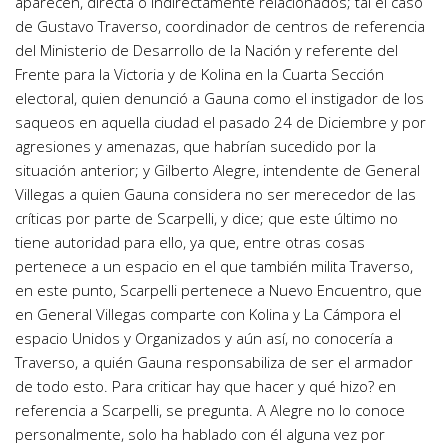
aparecen, directa o indirectamente relacionados; tal el caso
de Gustavo Traverso, coordinador de centros de referencia
del Ministerio de Desarrollo de la Nación y referente del
Frente para la Victoria y de Kolina en la Cuarta Sección
electoral, quien denunció a Gauna como el instigador de los
saqueos en aquella ciudad el pasado 24 de Diciembre y por
agresiones y amenazas, que habrían sucedido por la
situación anterior; y Gilberto Alegre, intendente de General
Villegas a quien Gauna considera no ser merecedor de las
críticas por parte de Scarpelli, y dice; que este último no
tiene autoridad para ello, ya que, entre otras cosas
pertenece a un espacio en el que también milita Traverso,
en este punto, Scarpelli pertenece a Nuevo Encuentro, que
en General Villegas comparte con Kolina y La Cámpora el
espacio Unidos y Organizados y aún así, no conocería a
Traverso, a quién Gauna responsabiliza de ser el armador
de todo esto. Para criticar hay que hacer y qué hizo? en
referencia a Scarpelli, se pregunta. A Alegre no lo conoce
personalmente, solo ha hablado con él alguna vez por