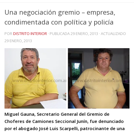
Una negociación gremio – empresa,
condimentada con política y policía
POR
DISTRITO INTERIOR
· PUBLICADA
29 ENERO, 2013
· ACTUALIZADO
29 ENERO, 2013
Miguel Gauna, Secretario General del Gremio de
Choferes de Camiones Seccional Junín, fue denunciado
por el abogado José Luis Scarpelli, patrocinante de una