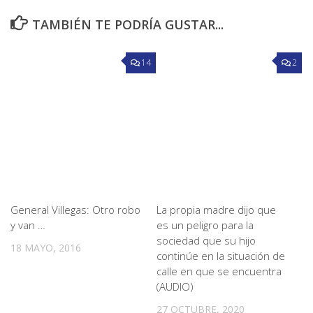
TAMBIÉN TE PODRÍA GUSTAR...
14
2
General Villegas: Otro robo
La propia madre dijo que
y van …
es un peligro para la
sociedad que su hijo
18 MAYO, 2016
continúe en la situación de
calle en que se encuentra
(AUDIO)
27 OCTUBRE, 2020