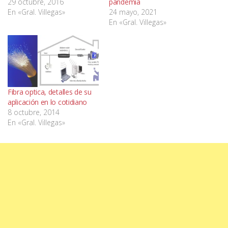
29 octubre, 2016
pandemia
En «Gral. Villegas»
24 mayo, 2021
En «Gral. Villegas»
Fibra optica, detalles de su
aplicación en lo cotidiano
8 octubre, 2014
En «Gral. Villegas»