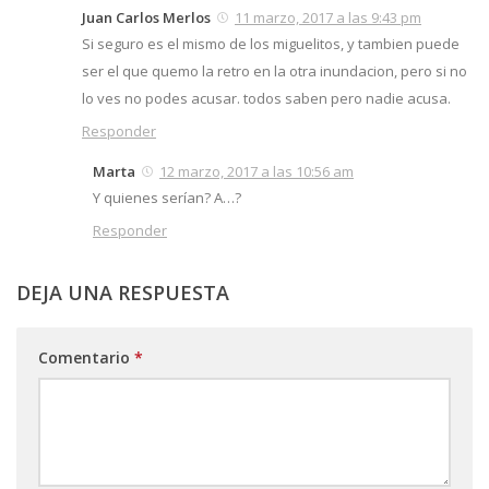
Juan Carlos Merlos
11 marzo, 2017 a las 9:43 pm
Si seguro es el mismo de los miguelitos, y tambien puede
ser el que quemo la retro en la otra inundacion, pero si no
lo ves no podes acusar. todos saben pero nadie acusa.
Responder
Marta
12 marzo, 2017 a las 10:56 am
Y quienes serían? A…?
Responder
DEJA UNA RESPUESTA
Comentario
*