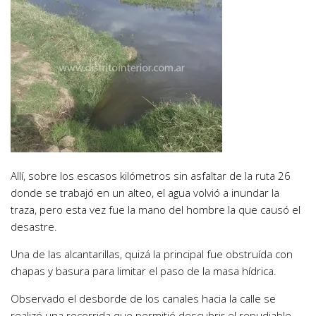
Allí, sobre los escasos kilómetros sin asfaltar de la ruta 26
donde se trabajó en un alteo, el agua volvió a inundar la
traza, pero esta vez fue la mano del hombre la que causó el
desastre.
Una de las alcantarillas, quizá la principal fue obstruída con
chapas y basura para limitar el paso de la masa hídrica.
Observado el desborde de los canales hacia la calle se
realizó una recorrida que permitió descubrir el repudiable