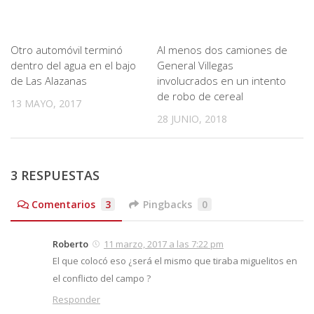
Otro automóvil terminó
Al menos dos camiones de
dentro del agua en el bajo
General Villegas
de Las Alazanas
involucrados en un intento
de robo de cereal
13 MAYO, 2017
28 JUNIO, 2018
3 RESPUESTAS
Comentarios
3
Pingbacks
0
Roberto
11 marzo, 2017 a las 7:22 pm
El que colocó eso ¿será el mismo que tiraba miguelitos en
el conflicto del campo ?
Responder