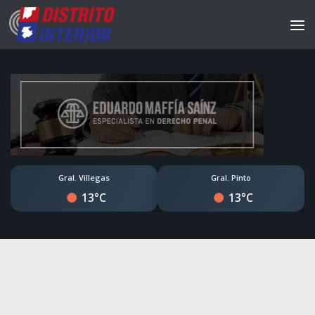
Gral. Villegas
Gral. Pinto
13°C
13°C