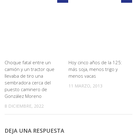
Choque fatal entre un
Hoy cinco años de la 125:
camión y un tractor que
más soja, menos trigo y
llevaba de tiro una
menos vacas
sembradora cerca del
11 MARZO, 2013
puesto caminero de
González Moreno
8 DICIEMBRE, 2022
DEJA UNA RESPUESTA