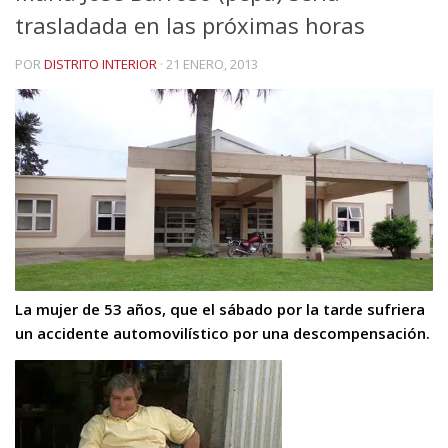
trasladada en las próximas horas
POR
DISTRITO INTERIOR
·
21 ENERO, 2013
La mujer de 53 años, que el sábado por la tarde sufriera
un accidente automovilístico por una descompensación.