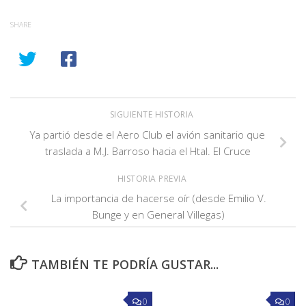
SHARE
SIGUIENTE HISTORIA
Ya partió desde el Aero Club el avión sanitario que
traslada a M.J. Barroso hacia el Htal. El Cruce
HISTORIA PREVIA
La importancia de hacerse oír (desde Emilio V.
Bunge y en General Villegas)
TAMBIÉN TE PODRÍA GUSTAR...
0
0