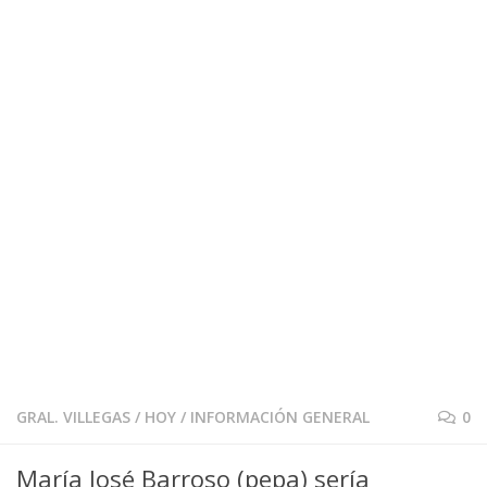
GRAL. VILLEGAS
/
HOY
/
INFORMACIÓN GENERAL
0
María José Barroso (pepa) sería