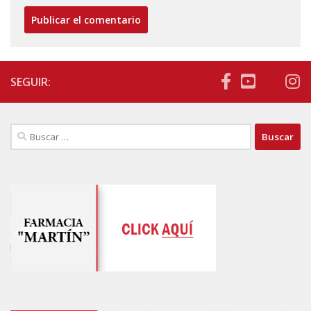
SEGUIR:
Buscar: