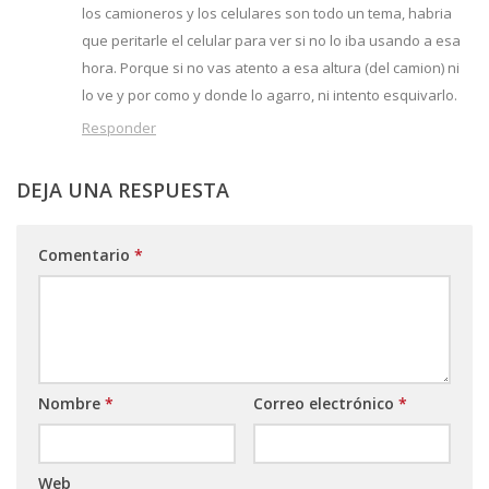
los camioneros y los celulares son todo un tema, habria
que peritarle el celular para ver si no lo iba usando a esa
hora. Porque si no vas atento a esa altura (del camion) ni
lo ve y por como y donde lo agarro, ni intento esquivarlo.
Responder
DEJA UNA RESPUESTA
Comentario
*
Nombre
*
Correo electrónico
*
Web