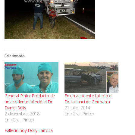
Relacionado
General Pinto: Producto de
En un accidente falleció el
un accidente falleció el Dr.
Dr. Iacianci de Germania
Daniel Solis
21 julio, 2014
2 diciembre, 2018
En «Gral. Pinto»
En «Gral. Pinto»
Fallecio hoy Dolly Larroca