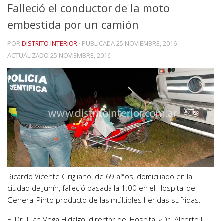
Falleció el conductor de la moto
embestida por un camión
POR
DISTRITO INTERIOR
· PUBLICADA
25 NOVIEMBRE, 2016
·
ACTUALIZADO
25 NOVIEMBRE, 2016
Ricardo Vicente Cirigliano, de 69 años, domiciliado en la
ciudad de Junín, falleció pasada la 1:00 en el Hospital de
General Pinto producto de las múltiples heridas sufridas.
El Dr. Juan Vega Hidalgo, director del Hospital «Dr. Alberto L.