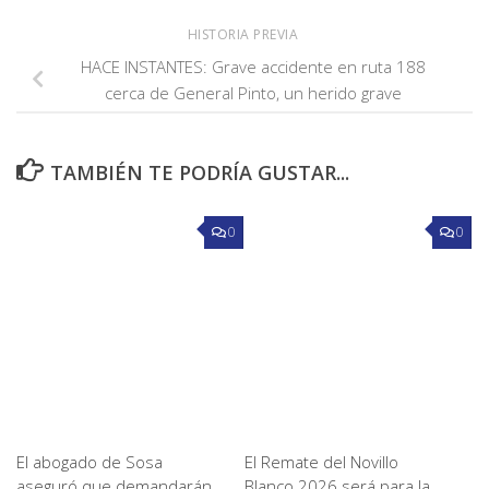
HISTORIA PREVIA
HACE INSTANTES: Grave accidente en ruta 188
cerca de General Pinto, un herido grave
TAMBIÉN TE PODRÍA GUSTAR...
0
0
El abogado de Sosa
El Remate del Novillo
aseguró que demandarán
Blanco 2026 será para la