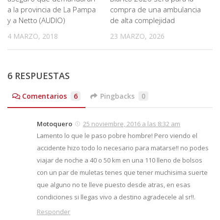
a la provincia de La Pampa
compra de una ambulancia
y a Netto (AUDIO)
de alta complejidad
4 MARZO, 2018
23 MARZO, 2026
6 RESPUESTAS
Comentarios
6
Pingbacks
0
Motoquero
25 noviembre, 2016 a las 8:32 am
Lamento lo que le paso pobre hombre! Pero viendo el
accidente hizo todo lo necesario para matarse!! no podes
viajar de noche a 40 o 50 km en una 110 lleno de bolsos
con un par de muletas tenes que tener muchisima suerte
que alguno no te lleve puesto desde atras, en esas
condiciones si llegas vivo a destino agradecele al sr!!.
Responder