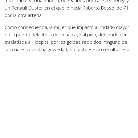
movilizaba Patricia Rabella, de 43 años por calle Azcuénga y
un Renault Duster en el que lo hacía Roberto Besso, de 71
por la otra arteria.
Como consecuencia, la mujer que impactó al rodado mayor
en la puerta delantera derecha cayo al piso, debiendo ser
trasladada al Hospital por los golpes recibidos, ninguno de
los cuales revestiría gravedad; en tanto Besso resultó ileso.