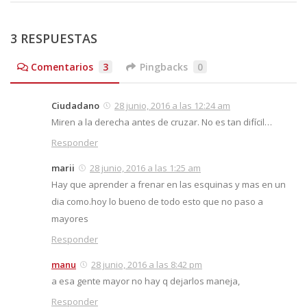
3 RESPUESTAS
Comentarios
3
Pingbacks
0
Ciudadano
28 junio, 2016 a las 12:24 am
Miren a la derecha antes de cruzar. No es tan difícil…
Responder
marii
28 junio, 2016 a las 1:25 am
Hay que aprender a frenar en las esquinas y mas en un
dia como.hoy lo bueno de todo esto que no paso a
mayores
Responder
manu
28 junio, 2016 a las 8:42 pm
a esa gente mayor no hay q dejarlos maneja,
Responder