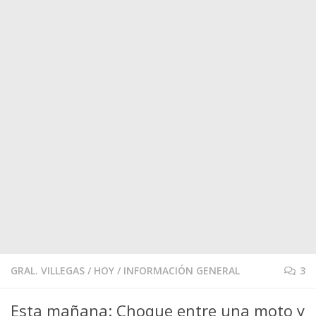
GRAL. VILLEGAS
/
HOY
/
INFORMACIÓN GENERAL
3
Esta mañana: Choque entre una moto y