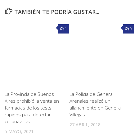
TAMBIÉN TE PODRÍA GUSTAR...
1
0
La Provincia de Buenos
La Policía de General
Aires prohibió la venta en
Arenales realizó un
farmacias de los tests
allanamiento en General
rápidos para detectar
Villegas
coronavirus
27 ABRIL, 2018
5 MAYO, 2021