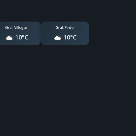
Gral. Villegas
Gral. Pinto
10°C
10°C