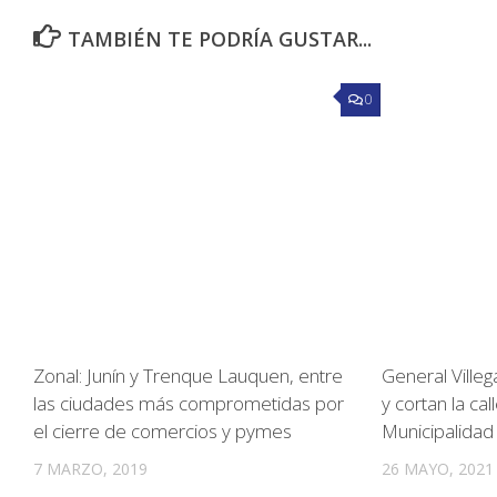
TAMBIÉN TE PODRÍA GUSTAR...
0
Zonal: Junín y Trenque Lauquen, entre
General Villeg
las ciudades más comprometidas por
y cortan la cal
el cierre de comercios y pymes
Municipalidad
7 MARZO, 2019
26 MAYO, 2021