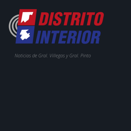
Noticias de Gral. Villegas y Gral. Pinto