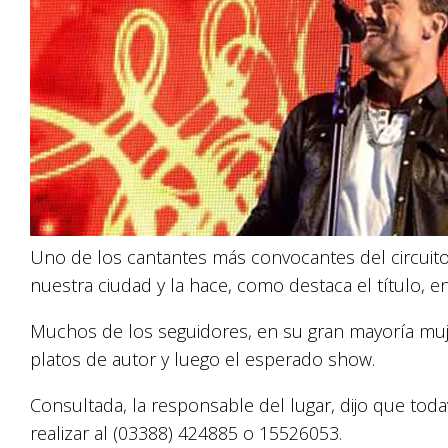
Uno de los cantantes más convocantes del circuito
nuestra ciudad y la hace, como destaca el título, en
Muchos de los seguidores, en su gran mayoría muj
platos de autor y luego el esperado show.
Consultada, la responsable del lugar, dijo que tod
realizar al (03388) 424885 o 15526053.