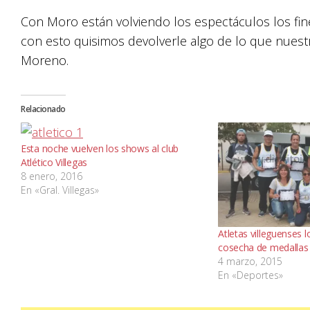
Con Moro están volviendo los espectáculos los fin
con esto quisimos devolverle algo de lo que nues
Moreno.
Relacionado
Esta noche vuelven los shows al club
Atlético Villegas
8 enero, 2016
En «Gral. Villegas»
Atletas villeguenses 
cosecha de medallas
4 marzo, 2015
En «Deportes»