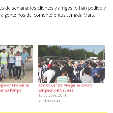
es de semana; los clientes y amigos lo han pedido y
tra gente nos da, comentó entusiasmada Marta
lograron una buena
Atlético General Villegas se coronó
 en La Pampa
campeón del Clausura
13 octubre, 2014
En «Deportes»