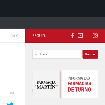
0
SEGUIR:
Buscar:
SHARE