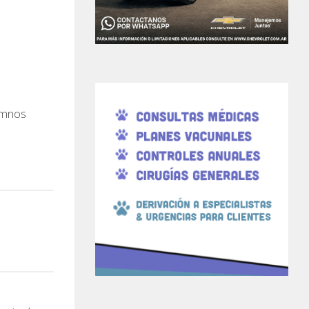
umnos