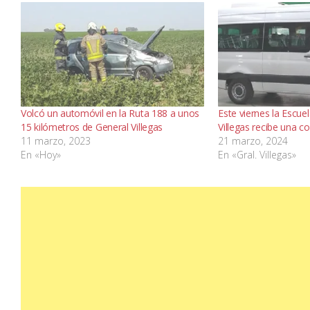
Volcó un automóvil en la Ruta 188 a unos
Este viernes la Escue
15 kilómetros de General Villegas
Villegas recibe una c
11 marzo, 2023
21 marzo, 2024
En «Hoy»
En «Gral. Villegas»