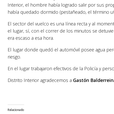
Interior, el hombre había logrado salir por sus pr
había quedado dormido (pestañeado, el término uti
El sector del vuelco es una línea recta y al momen
el lugar, sí, con el correr de los minutos se detuv
era escaso a esa hora.
El lugar donde quedó el automóvil posee agua pero
riesgo.
En el lugar trabajaron efectivos de la Policía y pe
Distrito Interior agradecemos a
Gastón Balderrein
Relacionado