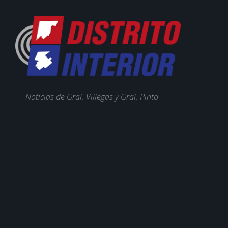
Noticias de Gral. Villegas y Gral. Pinto