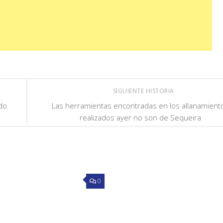
SIGUIENTE HISTORIA
do
Las herramientas encontradas en los allanamient
realizados ayer no son de Sequeira
0