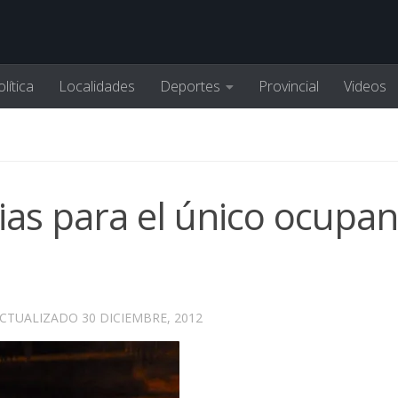
lítica
Localidades
Deportes
Provincial
Videos
ias para el único ocupan
ACTUALIZADO
30 DICIEMBRE, 2012