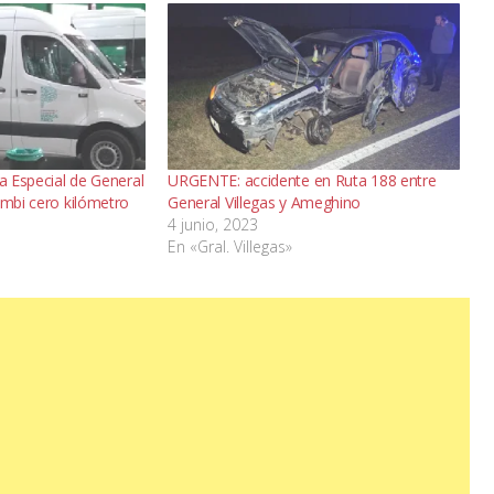
la Especial de General
URGENTE: accidente en Ruta 188 entre
ombi cero kilómetro
General Villegas y Ameghino
4 junio, 2023
En «Gral. Villegas»