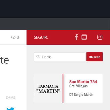
3
SEGUIR:
Buscar:
te
SHARE