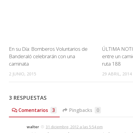
En su Día: Bomberos Voluntarios de
ÚLTIMA NOTIC
Banderaló celebrarán con una
entre un cami
caminata
ruta 188
2 JUNIO, 2015
29 ABRIL, 2014
3 RESPUESTAS
Comentarios
3
Pingbacks
0
walter
31 diciembre, 2012 a las 5:54 pm