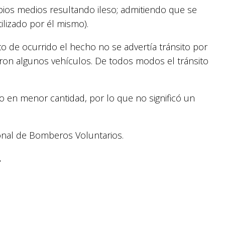
opios medios resultando ileso; admitiendo que se
lizado por él mismo).
to de ocurrido el hecho no se advertía tránsito por
ieron algunos vehículos. De todos modos el tránsito
 en menor cantidad, por lo que no significó un
rsonal de Bomberos Voluntarios.
.