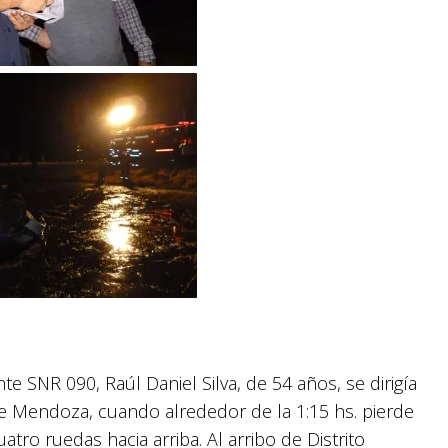
e SNR 090, Raúl Daniel Silva, de 54 años, se dirigía
e Mendoza, cuando alrededor de la 1:15 hs. pierde
tro ruedas hacia arriba. Al arribo de Distrito