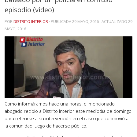
episodio (video)
POR
DISTRITO INTERIOR
· PUBLICADA
29 MAYO, 2016
· ACTUALIZADO
29
MAYO, 2016
Como informáramos hace una horas, el mencionado
abogado recibió a Distrito Interior este mediodía de domingo
para referirse a su intervención en el caso que conmovió a
la comunidad luego de hacerse público.