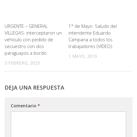
URGENTE – GENERAL
1° de Mayo: Saludo del
VILLEGAS: interceptaron un
intendente Eduardo
vehículo con pedido de
Campana a todos los
secuestro con dos
trabajadores (VIDEO)
paraguayos a bordo
1 MAYO, 2019
3 FEBRERO, 2023
DEJA UNA RESPUESTA
Comentario
*