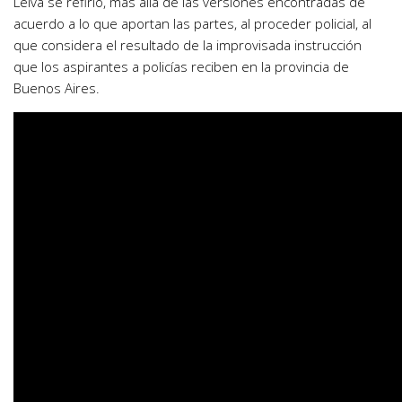
Leiva se refirió, más allá de las versiones encontradas de
acuerdo a lo que aportan las partes, al proceder policial, al
que considera el resultado de la improvisada instrucción
que los aspirantes a policías reciben en la provincia de
Buenos Aires.